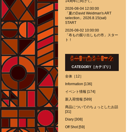
14周年に向けて。
2026-08-04 12:00:00
「夏のDavid Weidman's ART
selection」2026.8.15(sat)
START
2026-08-02 10:00:00
「布もの掘り出しもの市」スター
ト！
CATEGORY［カテゴリ］
全体［12］
Information [136]
イベント情報 [174]
新入荷情報 [589]
商品についてのちょっとしたお話
[31]
Diary [308]
Off Shot [59]