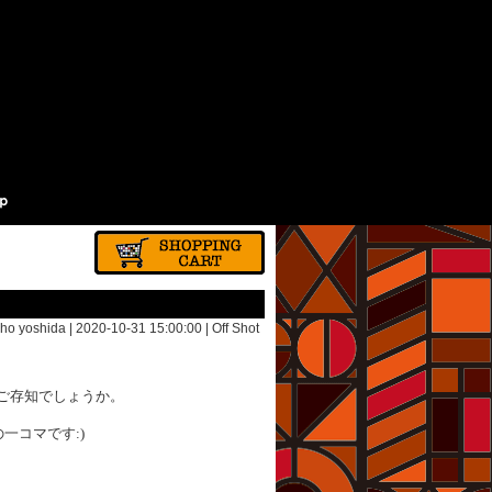
ho yoshida | 2020-10-31 15:00:00 |
Off Shot
まご存知でしょうか。
一コマです:)