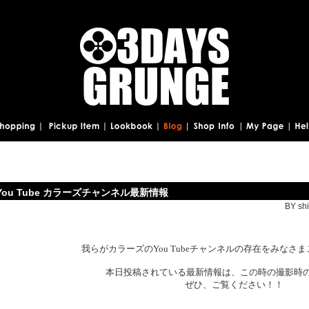
You Tube カラーズチャンネル最新情報
BY shi
我らがカラーズのYou Tubeチャンネルの存在をみなさ
本日投稿されている最新情報は、この時の撮影時の
ぜひ、ご覧ください！！