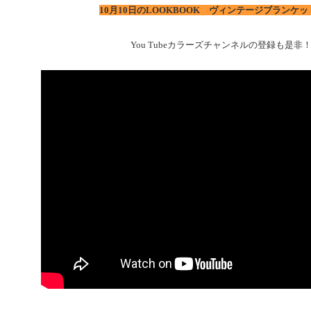
10月10日のLOOKBOOK ヴィンテージブランケ
You Tubeカラーズチャンネルの登録も是非！