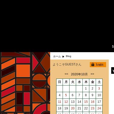
Blog
ホーム
ようこそGUESTさん
<<
>>
2020年10月
日
月
火
水
木
金
土
1
2
3
4
5
6
7
8
9
10
11
12
13
14
15
16
17
18
19
20
21
22
23
24