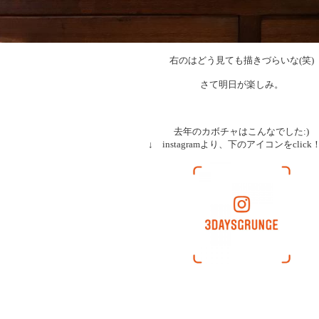
右のはどう見ても描きづらいな(笑)
さて明日が楽しみ。
去年のカボチャはこんなでした:)
↓ instagramより、下のアイコンをclick