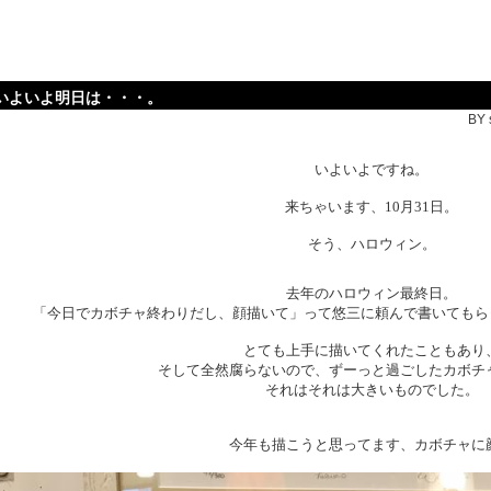
いよいよ明日は・・・。
BY 
いよいよですね。
来ちゃいます、10月31日。
そう、ハロウィン。
去年のハロウィン最終日。
「今日でカボチャ終わりだし、顔描いて」って悠三に頼んで書いてもら
とても上手に描いてくれたこともあり
そして全然腐らないので、ずーっと過ごしたカボチ
それはそれは大きいものでした。
今年も描こうと思ってます、カボチャに