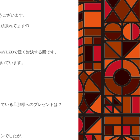
うございます。
頑張れてます:D
sYUZOで緩く対決する回です。
頂いています。
ている旦那様へのプレゼントは？
インでしたが、