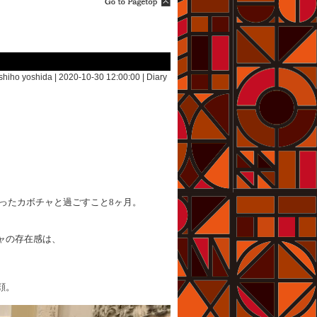
shiho yoshida | 2020-10-30 12:00:00 |
Diary
ったカボチャと過ごすこと8ヶ月。
、
ャの存在感は、
顔。