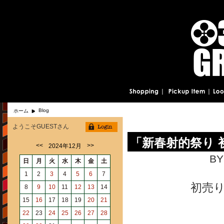
Blog
ホーム
ようこそGUESTさん
「新春射的祭り
<<
>>
2024年12月
BY
日
月
火
水
木
金
土
1
2
3
4
5
6
7
初売
8
9
10
11
12
13
14
15
16
17
18
19
20
21
22
23
24
25
26
27
28