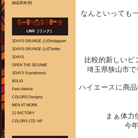
納品実例 [9]
なんといっても
LINK［リンク］
3DAYS GRUNGE 公式Instagram
3DAYS GRUNGE 公式Twitter
3DAYS
比較的新しいビ
OPEN THE SESAME
埼玉県狭山市で毎
3DAYS Scandinavia
BOLIG
ハイエースに商品
Farb-Akkord
COLORS Designs
MEN AT WORK
22 FACTORY
まぁ体力
COLORS LTD. HP
今年