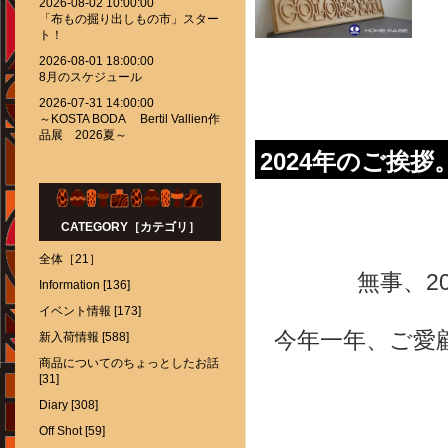
2026-08-02 10:00:00
「布もの掘り出しもの市」スター
ト！
2026-08-01 18:00:00
8月のスケジュール
2026-07-31 14:00:00
～KOSTA BODA Bertil Vallien作
品展 2026夏～
2024年のご挨拶
CATEGORY［カテゴリ］
全体［21］
無事、2
Information [136]
イベント情報 [173]
今年一年、ご愛
新入荷情報 [588]
商品についてのちょっとしたお話
[31]
Diary [308]
Off Shot [59]