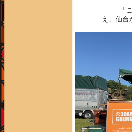
「
「え、仙台