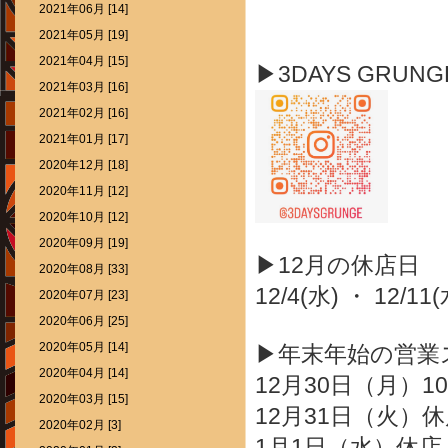
2021年06月 [14]
2021年05月 [19]
2021年04月 [15]
▶3DAYS GRUN
2021年03月 [16]
2021年02月 [16]
2021年01月 [17]
2020年12月 [18]
2020年11月 [12]
2020年10月 [12]
2020年09月 [19]
▶12月の休店日
2020年08月 [33]
12/4(水) ・ 12/11(
2020年07月 [23]
2020年06月 [25]
2020年05月 [14]
▶年末年始の営業
2020年04月 [14]
12月30日（月）10
2020年03月 [15]
12月31日（火）
2020年02月 [3]
1月1日（水）休店