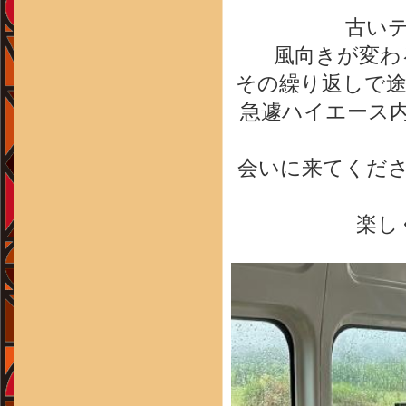
古い
風向きが変わ
その繰り返しで
急遽ハイエース内
会いに来てくだ
楽し