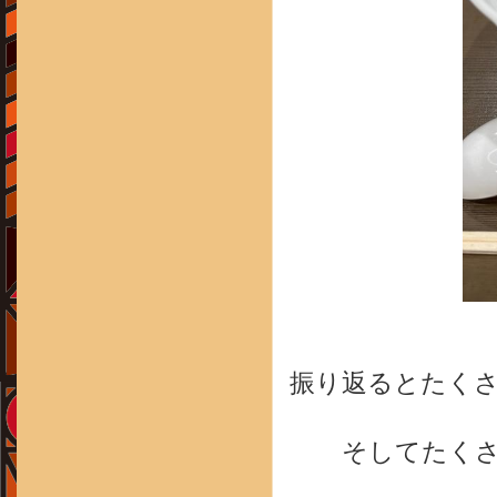
振り返るとたく
そしてたく