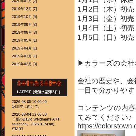
2020年01月 [2]
1月2日（木）初売り
2019年12月 [7]
2019年10月 [5]
1月3日（金）初売り
2019年09月 [3]
1月4日（土）初売り
2019年08月 [3]
1月5日（日）初売り
2019年05月 [1]
2019年04月 [1]
2019年03月 [1]
▶カラーズの会社
2019年02月 [3]
会社の歴史や、会
一目で分かりやす
LATEST［最近の記事5件］
2026-08-05 10:00:00
コンテンツの内容
14周年に向けて。
2026-08-04 12:00:00
てみてください♪
「夏のDavid Weidman's ART
selection」2026.8.15(sat)
https://colorstown.
START