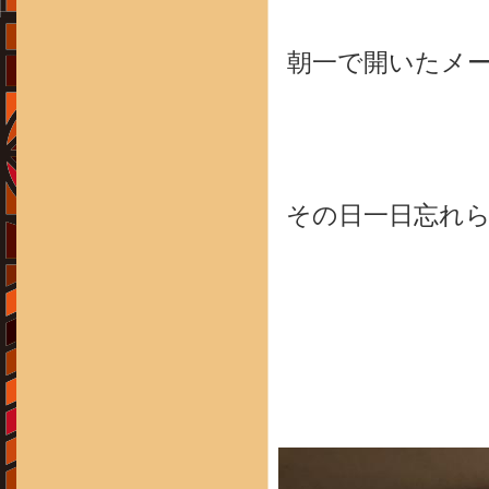
朝一で開いたメ
その日一日忘れ