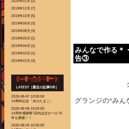
2020年01月 [2]
2019年12月 [7]
2019年10月 [5]
2019年09月 [3]
2019年08月 [3]
2019年05月 [1]
2019年04月 [1]
みんなで作る＊
2019年03月 [1]
告③
2019年02月 [3]
LATEST［最近の記事5件］
2026-08-07 10:00:00
グランジの“みん
14周年記念「木のたまご」
2026-08-06 16:00:00
14周年感謝祭''店内ほぼセール''今
年も開催！！
2026-08-05 10:00:00