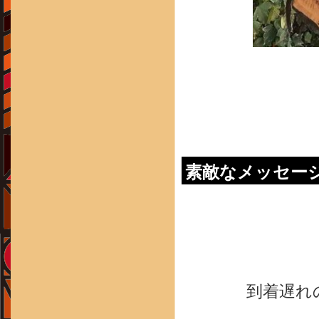
素敵なメッセー
到着遅れ