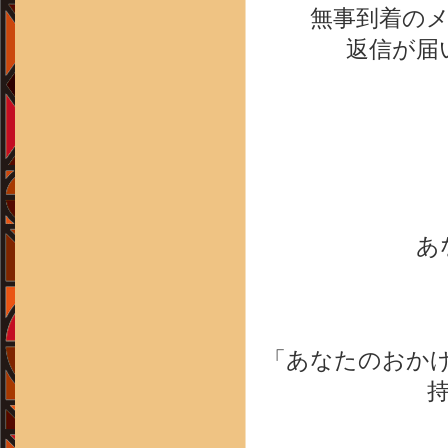
無事到着の
返信が届
あ
「あなたのおか