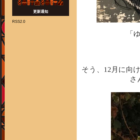
更新通知
RSS2.0
「
そう、12月に向
さ