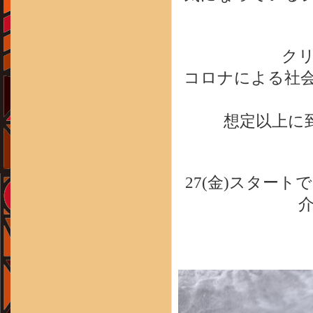
ク
コロナによる社
想定以上に到
27(金)スター