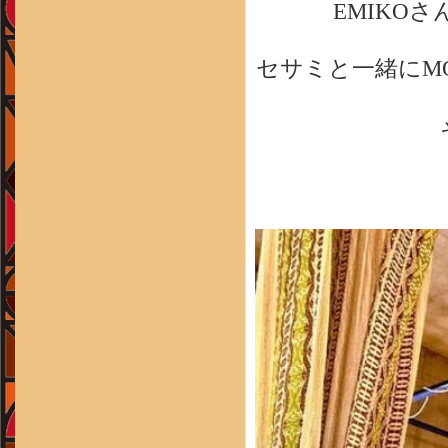
EMIKO
セサミと一緒にM