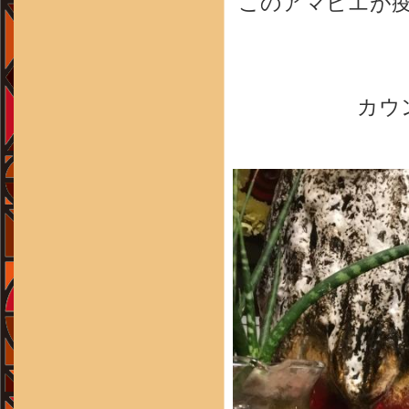
このアマビエが
カウ