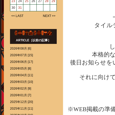
23
24
25
26
27
28
29
30
31
<< LAST
NEXT >>
タイル
ARTICLE［以前の記事］
2026年08月 [6]
本格的
2026年07月 [15]
後日お知らせを
2026年06月 [17]
2026年05月 [8]
2026年04月 [11]
それに向け
2026年03月 [10]
2026年02月 [9]
2026年01月 [7]
2025年12月 [20]
※WEB掲載の準
2025年11月 [11]