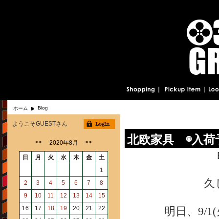
Blog
ホーム
ようこそGUESTさん
北欧家具 ◉入荷
<<
>>
2020年8月
日
月
火
水
木
金
土
1
久
2
3
4
5
6
7
8
9
10
11
12
13
14
15
16
17
18
19
20
21
22
明日、9/