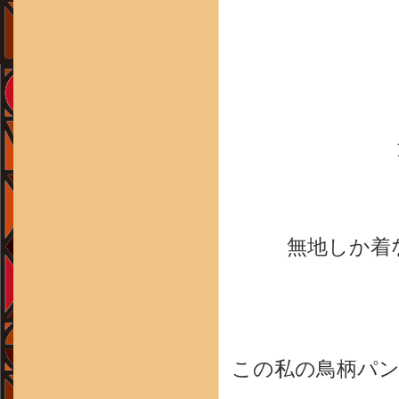
無地しか着
この私の鳥柄パ