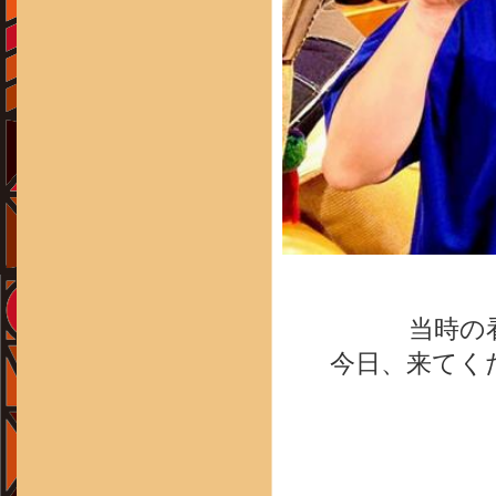
当時の
今日、来てく