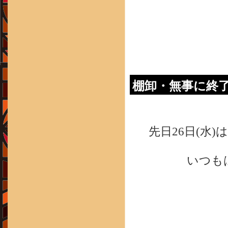
棚卸・無事に終
先日26日(水
いつも