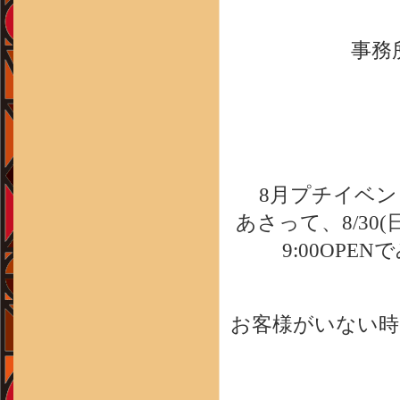
事務
8月プチイベント ’
あさって、8/30
9:00OP
お客様がいない時