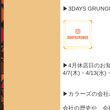
▶3DAYS GRUN
▶4月休店日のお
4/7(木)・4/13(水)
▶カラーズの会社
会社の歴史や、会