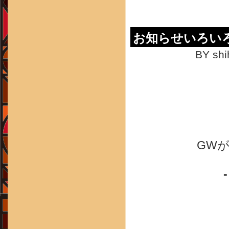
お知らせいろい
BY shi
GW
-