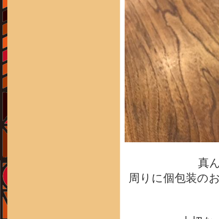
真
周りに個包装の