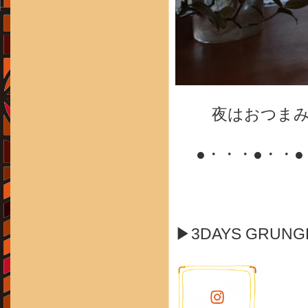
夜はおつま
●・・・●・・
▶3DAYS GRUN