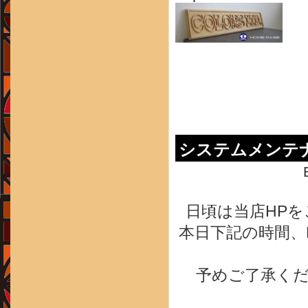
システムメンテ
日頃は当店HP
本日下記の時間、
予めご了承く