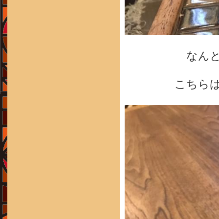
なん
こちら