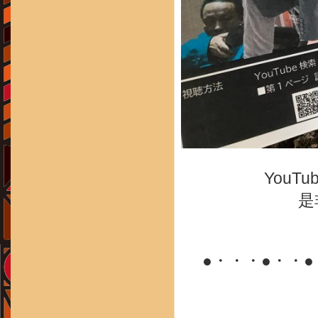
You
是
●・・・●・・