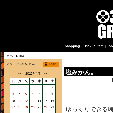
Blog
ホーム
ようこそGUESTさん
塩みかん。
<<
>>
2022年4月
日
月
火
水
木
金
土
1
2
3
4
5
6
7
8
9
10
11
12
13
14
15
16
17
18
19
20
21
22
23
ゆっくりできる