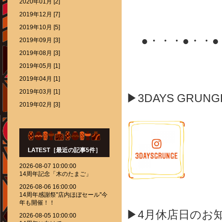
2020年01月 [2]
2019年12月 [7]
2019年10月 [5]
●・・・●・・
2019年09月 [3]
2019年08月 [3]
2019年05月 [1]
2019年04月 [1]
2019年03月 [1]
▶3DAYS GRUN
2019年02月 [3]
LATEST［最近の記事5件］
2026-08-07 10:00:00
14周年記念「木のたまご」
2026-08-06 16:00:00
14周年感謝祭''店内ほぼセール''今
年も開催！！
▶4月休店日のお
2026-08-05 10:00:00