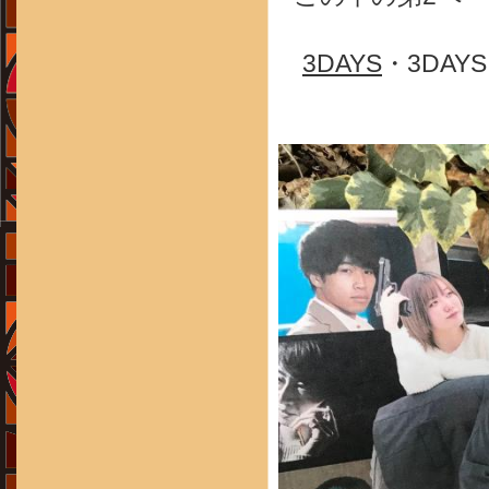
3DAYS
・3DA