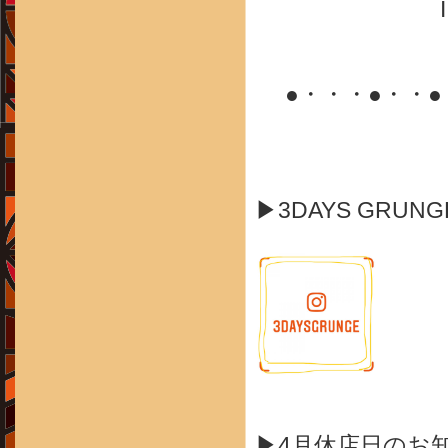
●・・・●・・
▶3DAYS GRUN
▶4月休店日のお