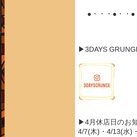
●・・・●・・
▶3DAYS GRUN
▶4月休店日のお
4/7(木)・4/13(水)