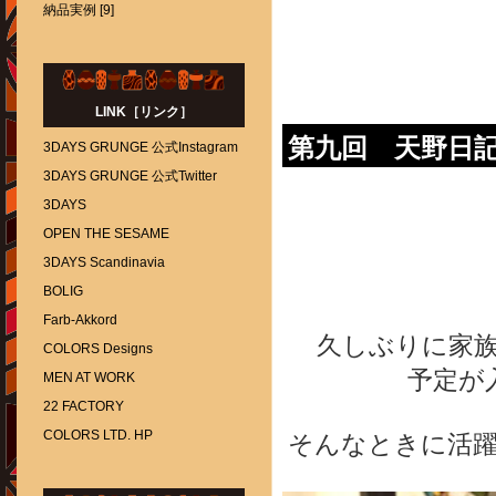
納品実例 [9]
LINK［リンク］
第九回 天野日
3DAYS GRUNGE 公式Instagram
3DAYS GRUNGE 公式Twitter
3DAYS
OPEN THE SESAME
3DAYS Scandinavia
BOLIG
Farb-Akkord
久しぶりに家
COLORS Designs
予定が
MEN AT WORK
22 FACTORY
COLORS LTD. HP
そんなときに活