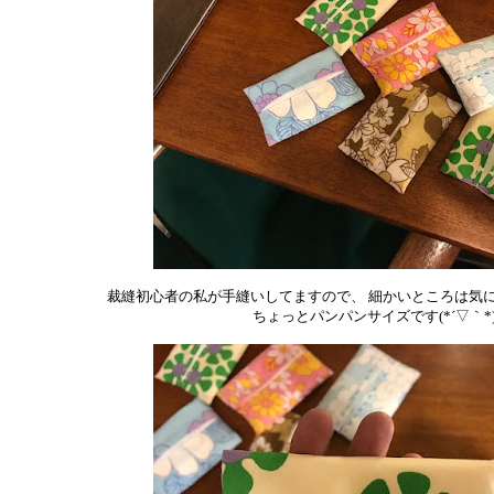
裁縫初心者の私が手縫いしてますので、 細かいところは気
ちょっとパンパンサイズです(*´▽｀*