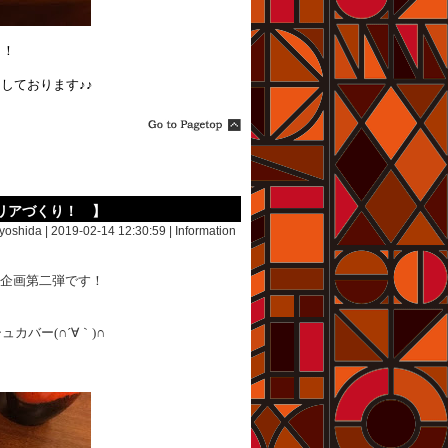
！！
しております♪♪
リアづくり！ 】
yoshida | 2019-02-14 12:30:59 |
Information
ト企画第二弾です！
バー(∩´∀｀)∩