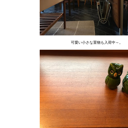
可愛い小さな置物も入荷中～。