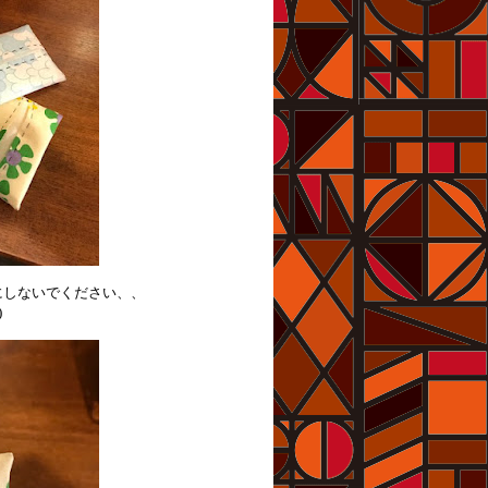
にしないでください、、
)