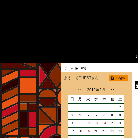
Blog
ホーム
ようこそGUESTさん
<<
>>
2019年2月
日
月
火
水
木
金
土
1
2
3
4
5
6
7
8
9
10
11
12
13
14
15
16
17
18
19
20
21
22
23