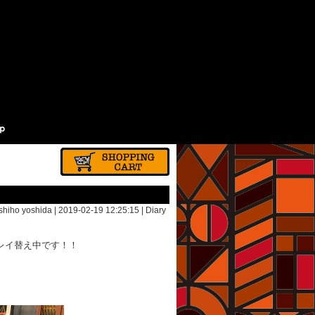
shiho yoshida | 2019-02-19 12:25:15 |
Diary
プレイ替え中です！！
。