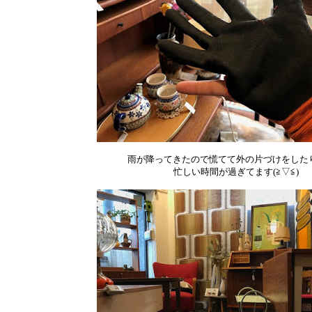
雨が降ってきたので慌てて外の片づけをした
忙しい時間が過ぎてます(≧▽≦)