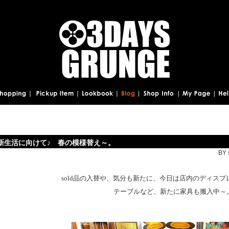
新生活に向けて♪ 春の模様替え～。
BY 
sold品の入替や、気分も新たに、今日は店内のディス
テーブルなど、新たに家具も搬入中～