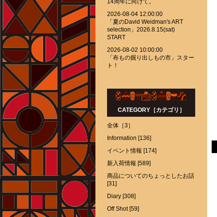
14周年に向けて。
2026-08-04 12:00:00
「夏のDavid Weidman's ART
selection」2026.8.15(sat)
START
2026-08-02 10:00:00
「布もの掘り出しもの市」スター
ト！
CATEGORY［カテゴリ］
全体［3］
Information [136]
イベント情報 [174]
新入荷情報 [589]
商品についてのちょっとしたお話
[31]
Diary [308]
Off Shot [59]