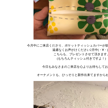
今月中にご来店くださり、ポケットティッシュカバーが
遠慮なくお声がけください2月中(・∀・
こちらも、プレゼントさせて頂きます
(もちろんティッシュ付きですよ！)
今日もみなさまのご来店を心よりお待ちして
オーナメントも、ひっそりと新作出来てますからね～ 