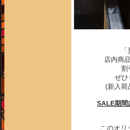
「
店内商
割
ぜひ
(新入荷
SALE期間
このオリ