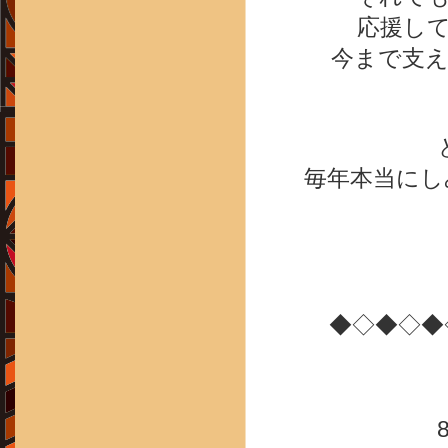
応援し
今まで支
毎年本当にし
◆◇◆◇◆