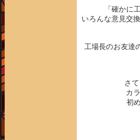
「確かに
いろんな意見交換
工場長のお友達の
さて
カ
初