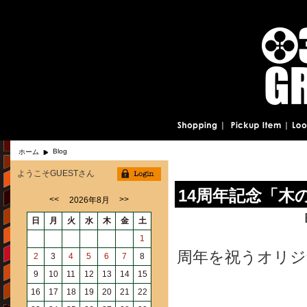
Blog
ホーム
ようこそGUESTさん
14周年記念「木
<<
>>
2026年8月
日
月
火
水
木
金
土
1
周年を祝うオリジ
2
3
4
5
6
7
8
9
10
11
12
13
14
15
16
17
18
19
20
21
22