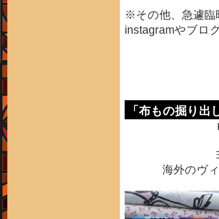
※その他、急遽臨
instagram
「布もの掘り出
海外のヴ