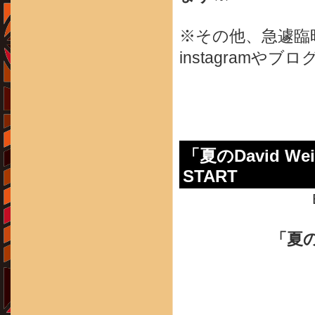
※その他、急遽臨
instagram
「夏のDavid Weidm
START
「夏のD