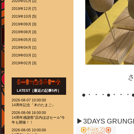
2020年01月 [2]
2019年12月 [7]
2019年10月 [5]
2019年09月 [3]
2019年08月 [3]
2019年05月 [1]
2019年04月 [1]
2019年03月 [1]
2019年02月 [3]
LATEST［最近の記事5件］
●・・・●・・・
2026-08-07 10:00:00
14周年記念「木のたまご」
2026-08-06 16:00:00
14周年感謝祭''店内ほぼセール''今
▶3DAYS GRUN
年も開催！！
2026-08-05 10:00:00