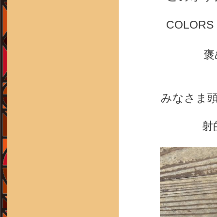
COLORS
褒
みなさま
射