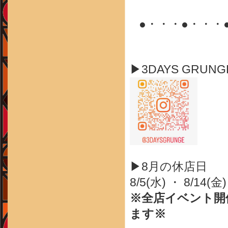
●・・・●・・・
▶3DAYS GRUN
▶8月の休店日
8/5(水) ・ 8/14(金)
※全店イベント開
ます※