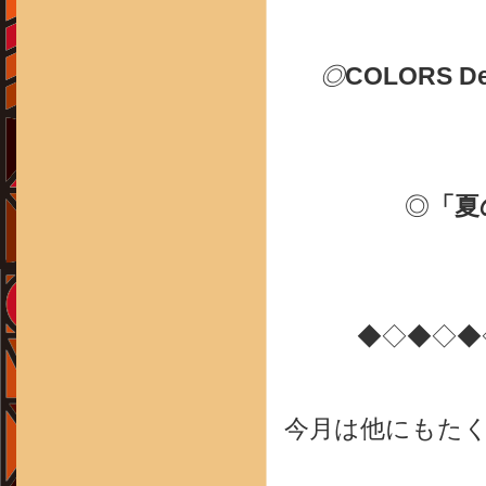
◎
COLORS
◎
「夏の
◆◇◆◇◆
今月は他にもた