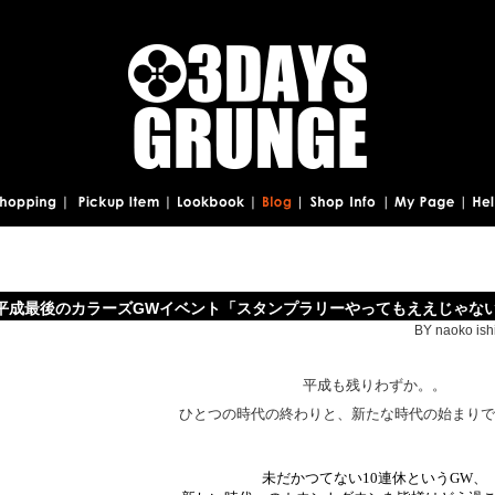
平成最後のカラーズGWイベント「スタンプラリーやってもええじゃな
BY naoko ish
平成も残りわずか。。
ひとつの時代の終わりと、新たな時代の始まりですね
未だかつてない10連休というGW、