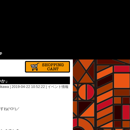
いか」
ikawa | 2019-04-22 10:52:22 |
イベント情報
(^O^)／