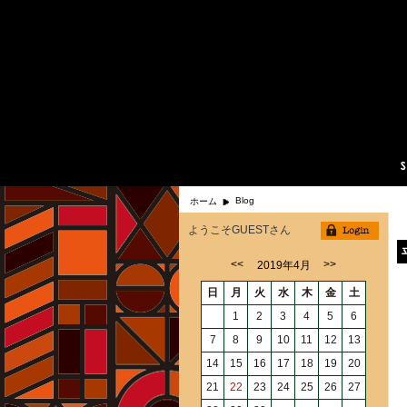
Blog
ホーム
ようこそGUESTさん
<<
>>
2019年4月
日
月
火
水
木
金
土
1
2
3
4
5
6
7
8
9
10
11
12
13
14
15
16
17
18
19
20
21
22
23
24
25
26
27