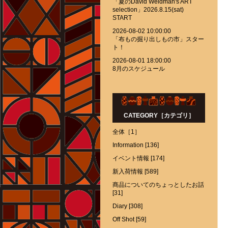
「夏のDavid Weidman's ART
selection」2026.8.15(sat)
START
2026-08-02 10:00:00
「布もの掘り出しもの市」スター
ト！
2026-08-01 18:00:00
8月のスケジュール
CATEGORY［カテゴリ］
全体［1］
Information [136]
イベント情報 [174]
新入荷情報 [589]
商品についてのちょっとしたお話
[31]
Diary [308]
Off Shot [59]