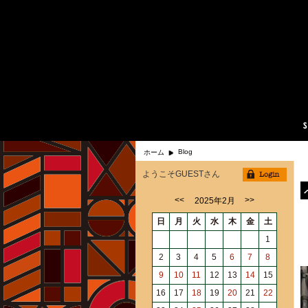
Blog
ホーム
ようこそGUESTさん
<<
>>
2025年2月
日
月
火
水
木
金
土
1
2
3
4
5
6
7
8
9
10
11
12
13
14
15
16
17
18
19
20
21
22