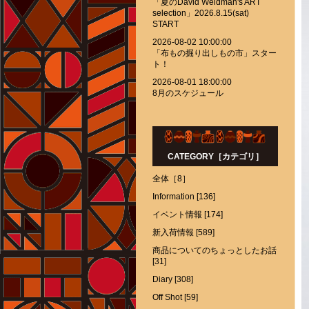
「夏のDavid Weidman's ART
selection」2026.8.15(sat)
START
2026-08-02 10:00:00
「布もの掘り出しもの市」スター
ト！
2026-08-01 18:00:00
8月のスケジュール
CATEGORY［カテゴリ］
全体［8］
Information [136]
イベント情報 [174]
新入荷情報 [589]
商品についてのちょっとしたお話
[31]
Diary [308]
Off Shot [59]