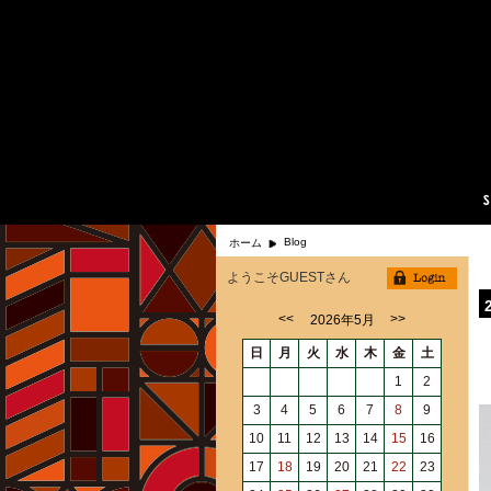
Blog
ホーム
ようこそGUESTさん
<<
>>
2026年5月
日
月
火
水
木
金
土
1
2
3
4
5
6
7
8
9
10
11
12
13
14
15
16
17
18
19
20
21
22
23