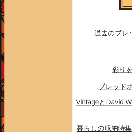
過去のブレ
彩り
ブレッド
VintageとDa
暮らしの収納特