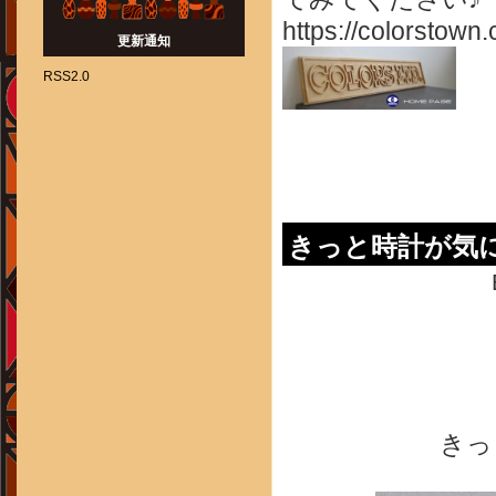
https://colorstown.
更新通知
RSS2.0
きっと時計が気
きっ