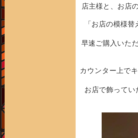
店主様と、お店
「お店の模様替
早速ご購入いた
カウンター上で
お店で飾ってい