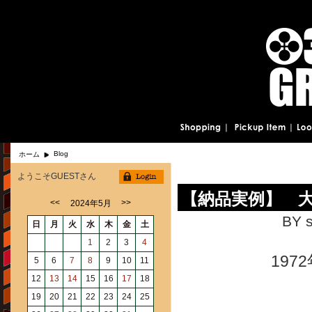
Blog
ホーム
ようこそGUESTさん
【納品実例】 
<<
>>
2024年5月
BY s
日
月
火
水
木
金
土
1
2
3
4
19
5
6
7
8
9
10
11
12
13
14
15
16
17
18
19
20
21
22
23
24
25