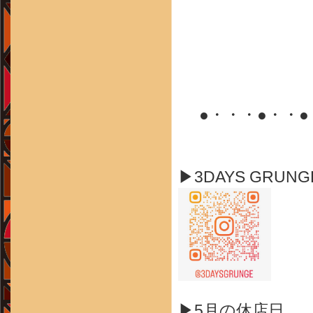
●・・・●・・
▶3DAYS GRUN
▶5月の休店日