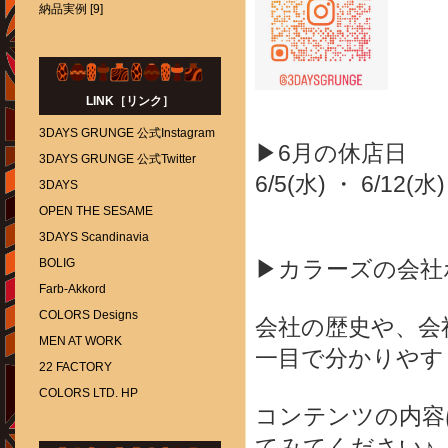
納品実例 [9]
LINK［リンク］
3DAYS GRUNGE 公式Instagram
▶6月の休店日
3DAYS GRUNGE 公式Twitter
6/5(水) ・ 6/12(水)
3DAYS
OPEN THE SESAME
3DAYS Scandinavia
BOLIG
▶カラーズの会社
Farb-Akkord
COLORS Designs
会社の歴史や、会
MEN AT WORK
一目で分かりやす
22 FACTORY
COLORS LTD. HP
コンテンツの内容
てみてください♪