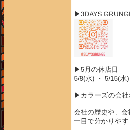
▶3DAYS GRUN
▶5月の休店日
5/8(水) ・ 5/15(水
▶カラーズの会社
会社の歴史や、会
一目で分かりやす