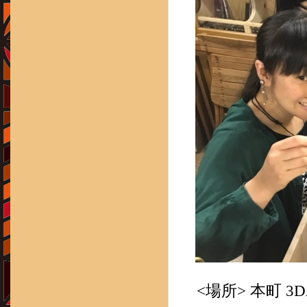
<場所> 本町 3D