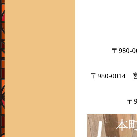
〒980-
〒980-001
〒9