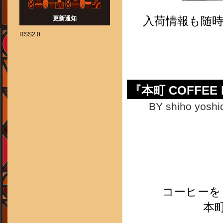
更新通知
入荷情報も随
RSS2.0
『本町 COFFE
BY shiho yoshi
コーヒーを
本