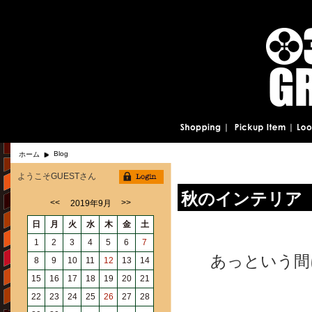
Blog
ホーム
ようこそGUESTさん
秋のインテリア
<<
>>
2019年9月
日
月
火
水
木
金
土
1
2
3
4
5
6
7
あっという間
8
9
10
11
12
13
14
15
16
17
18
19
20
21
22
23
24
25
26
27
28