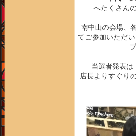
へたくさん
南中山の会場、
てご参加いただい
当選者発表
店長よりすぐり