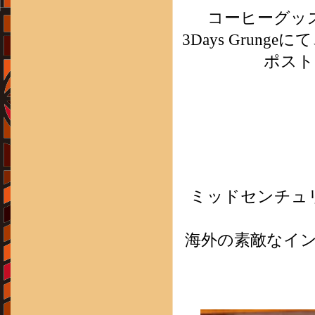
コーヒーグッ
3Days Gru
ポスト
ミッドセンチュリ
海外の素敵なイ