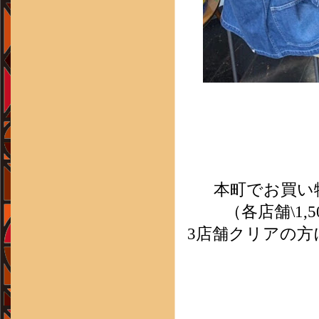
本町でお買い
（各店舗\1
3店舗クリアの方には