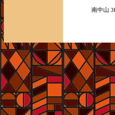
一番
南中山 3DAYS Scan