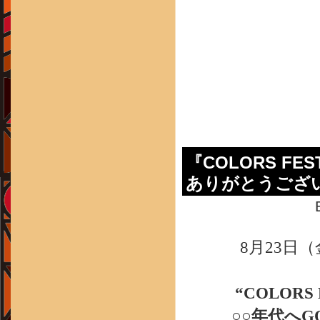
『COLORS FE
ありがとうござ
8月23日
“COLORS
○○年代へ