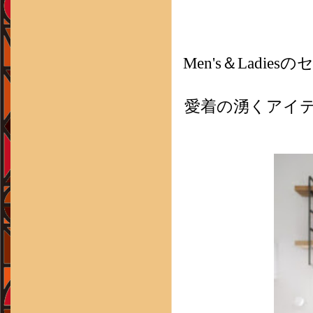
Men's＆Lad
愛着の湧くアイ