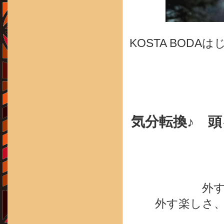
KOSTA BOD
気分転換♪ 
外
外す楽しさ