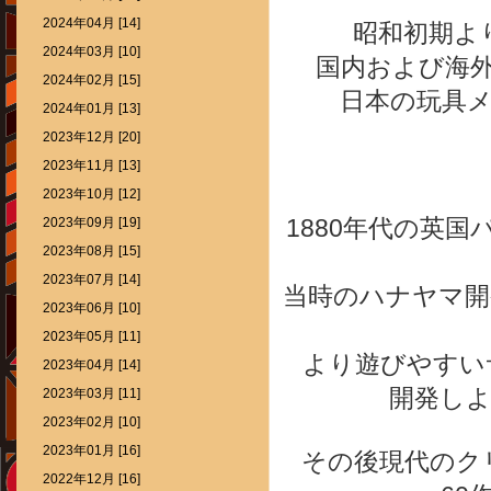
2024年04月 [14]
昭和初期よ
2024年03月 [10]
国内および海
2024年02月 [15]
日本の玩具
2024年01月 [13]
2023年12月 [20]
2023年11月 [13]
2023年10月 [12]
1880年代の英
2023年09月 [19]
2023年08月 [15]
2023年07月 [14]
当時のハナヤマ開
2023年06月 [10]
2023年05月 [11]
より遊びやすい
2023年04月 [14]
開発し
2023年03月 [11]
2023年02月 [10]
2023年01月 [16]
その後現代のク
2022年12月 [16]