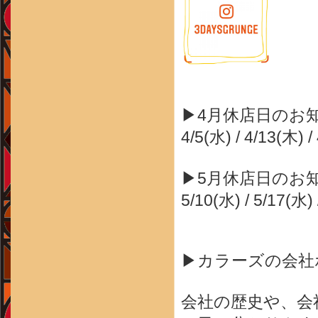
▶4月休店日のお
4/5(水) / 4/13(木) /
▶5月休店日のお
5/10(水) / 5/17(水) 
▶カラーズの会社
会社の歴史や、会