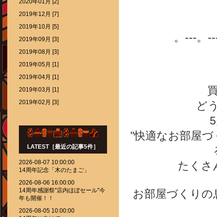
2020年01月 [2]
2019年12月 [7]
2019年10月 [5]
。---。--
2019年09月 [3]
2019年08月 [3]
2019年05月 [1]
2019年04月 [1]
2019年03月 [1]
2019年02月 [3]
ど
''
快適なお部屋づ
LATEST［最近の記事5件］
2026-08-07 10:00:00
たくさ
14周年記念「木のたまご」
2026-08-06 16:00:00
14周年感謝祭''店内ほぼセール''今
お部屋づくりの
年も開催！！
2026-08-05 10:00:00