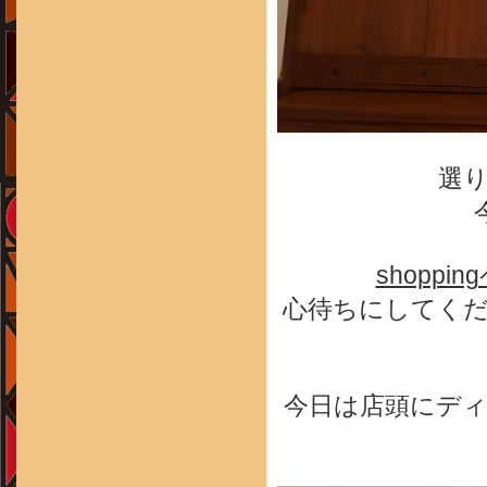
選
shoppi
心待ちにしてく
今日は店頭にデ