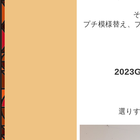
プチ模様替え、プ
2023G
選り