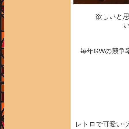
欲しいと
毎年GWの競争
レトロで可愛い