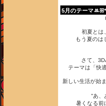
5月のテーマꔛꕤ
初夏とは
もう夏のは
さて、3D
テーマは「快
新しい生活が始
''あ
暑くなる前