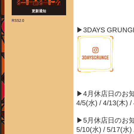
更新通知
RSS2.0
▶3DAYS GRUN
▶4月休店日のお
4/5(水) / 4/13(木) /
▶5月休店日のお
5/10(水) / 5/17(水) 