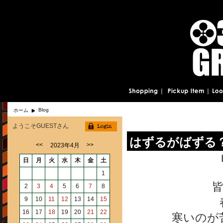
Blog
ホーム
ようこそGUESTさん
はずるがばずる
<<
>>
2023年4月
日
月
火
水
木
金
土
1
皆
2
3
4
5
6
7
8
9
10
11
12
13
14
15
16
17
18
19
20
21
22
寒いのが