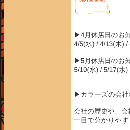
▶4月休店日のお
4/5(水) / 4/13(木) /
▶5月休店日のお
5/10(水) / 5/17(水) 
▶カラーズの会社
会社の歴史や、会
一目で分かりやす