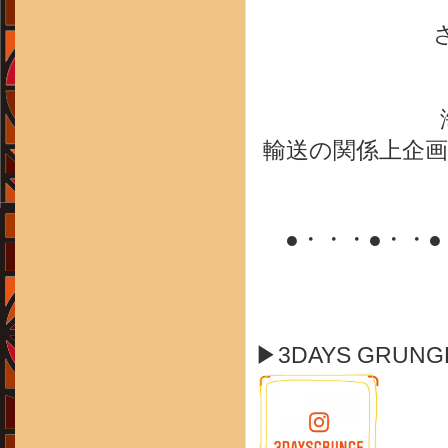
輸送の関係上企
●・・・●・・
▶3DAYS GRUN