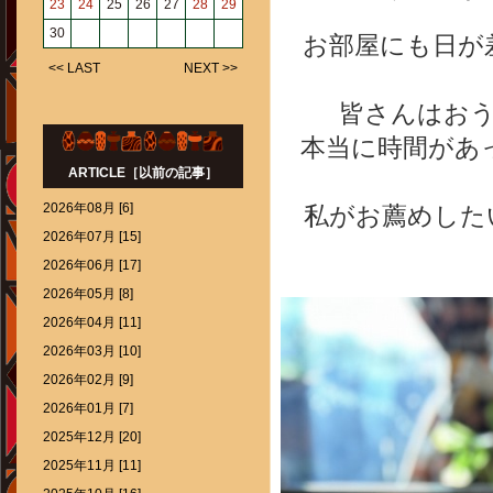
23
24
25
26
27
28
29
30
お部屋にも日が
<< LAST
NEXT >>
皆さんはお
本当に時間があ
ARTICLE［以前の記事］
2026年08月 [6]
私がお薦めした
2026年07月 [15]
2026年06月 [17]
2026年05月 [8]
2026年04月 [11]
2026年03月 [10]
2026年02月 [9]
2026年01月 [7]
2025年12月 [20]
2025年11月 [11]