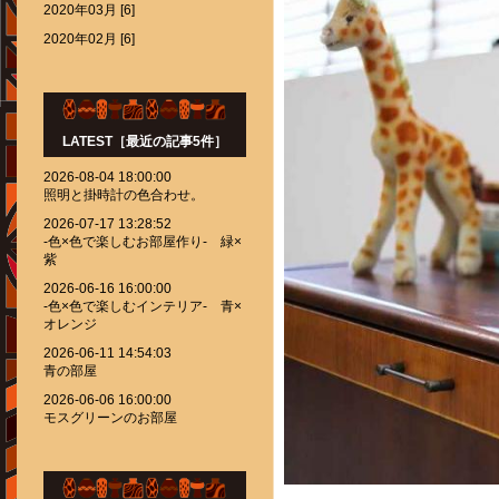
2020年03月 [6]
2020年02月 [6]
LATEST［最近の記事5件］
2026-08-04 18:00:00
照明と掛時計の色合わせ。
2026-07-17 13:28:52
-色×色で楽しむお部屋作り- 緑×
紫
2026-06-16 16:00:00
-色×色で楽しむインテリア- 青×
オレンジ
2026-06-11 14:54:03
青の部屋
2026-06-06 16:00:00
モスグリーンのお部屋