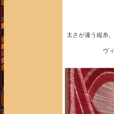
太さが違う縦糸
ヴ