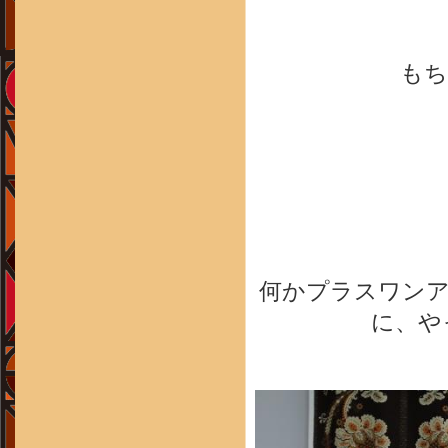
もち
何かプラスワン
に、や