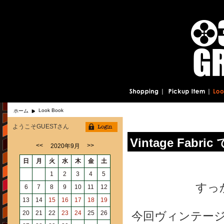
Look Book
ホーム
ようこそGUESTさん
Vintage Fabr
<<
>>
2020年9月
日
月
火
水
木
金
土
1
2
3
4
5
すっ
6
7
8
9
10
11
12
13
14
15
16
17
18
19
20
21
22
23
24
25
26
今回ヴィンテー