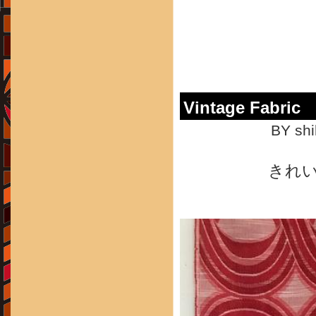
Vintage Fabric
BY shi
きれ