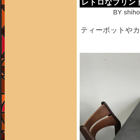
レトロなプリン
BY shiho
ティーポットや