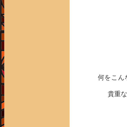
何をこん
貴重