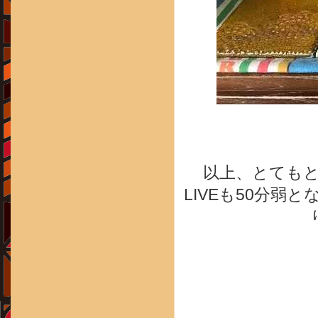
以上、とても
LIVEも50分