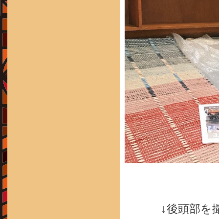
↓後頭部を