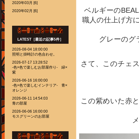
2020年03月 [6]
ベルギーのBE
2020年02月 [6]
職人の仕上げ方
グレーのグ
LATEST［最近の記事5件］
2026-08-04 18:00:00
照明と掛時計の色合わせ。
さて、このチェ
2026-07-17 13:28:52
-色×色で楽しむお部屋作り- 緑×
紫
2026-06-16 16:00:00
-色×色で楽しむインテリア- 青×
オレンジ
2026-06-11 14:54:03
この紫めいた赤
青の部屋
2026-06-06 16:00:00
モスグリーンのお部屋