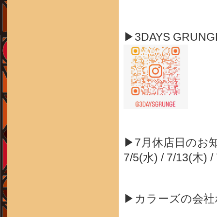
▶3DAYS GRUN
▶7月休店日のお
7/5(水) / 7/13(木) /
▶カラーズの会社