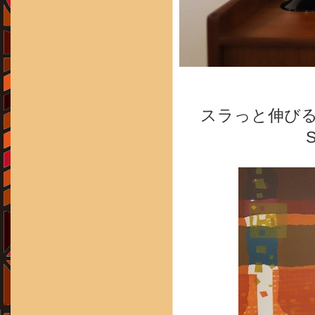
スラっと伸び