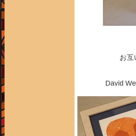
お互
David 