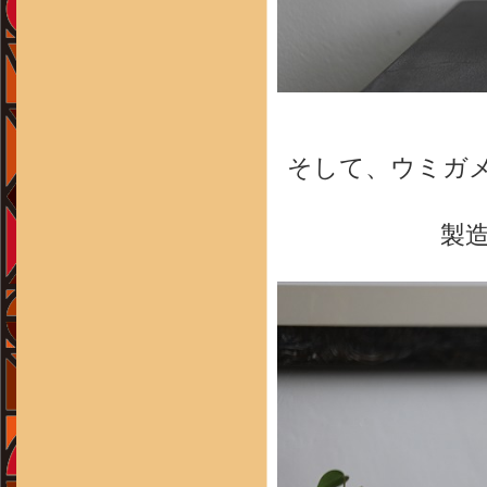
そして、ウミガメの
製