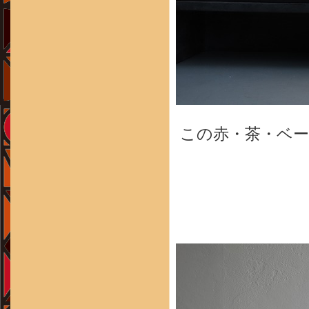
この赤・茶・ベ