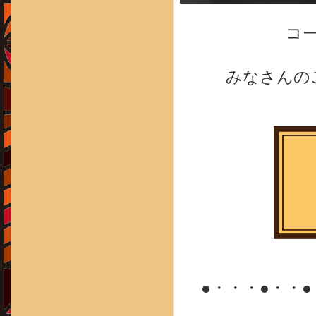
コ
みなさんの
●・・・●・・