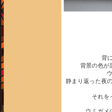
背
背景の色が黒
静まり返った夜
それを
ウミガメの