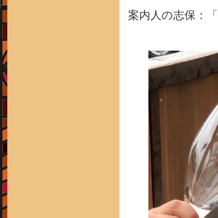
案内人の志保：「