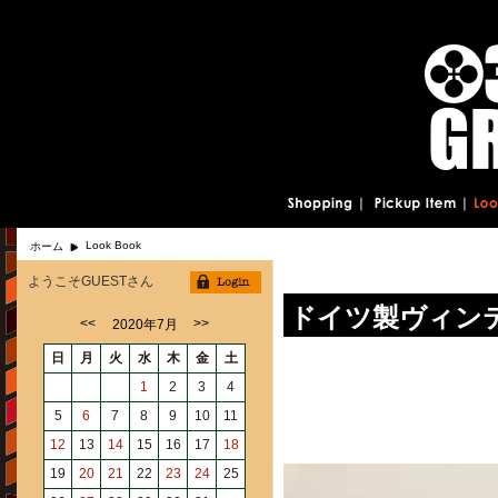
Look Book
ホーム
ようこそGUESTさん
ドイツ製ヴィン
<<
>>
2020年7月
日
月
火
水
木
金
土
1
2
3
4
5
6
7
8
9
10
11
12
13
14
15
16
17
18
19
20
21
22
23
24
25