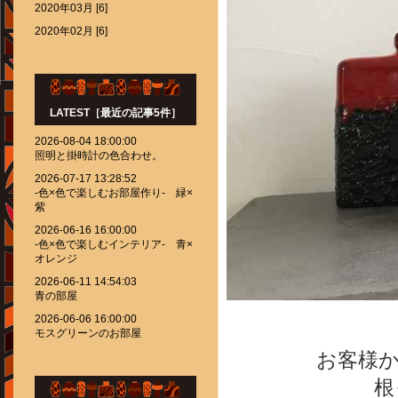
2020年03月 [6]
2020年02月 [6]
LATEST［最近の記事5件］
2026-08-04 18:00:00
照明と掛時計の色合わせ。
2026-07-17 13:28:52
-色×色で楽しむお部屋作り- 緑×
紫
2026-06-16 16:00:00
-色×色で楽しむインテリア- 青×
オレンジ
2026-06-11 14:54:03
青の部屋
2026-06-06 16:00:00
モスグリーンのお部屋
お客様
根