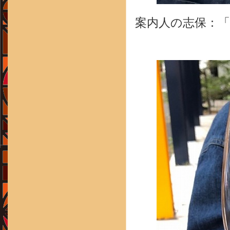
案内人の志保：「