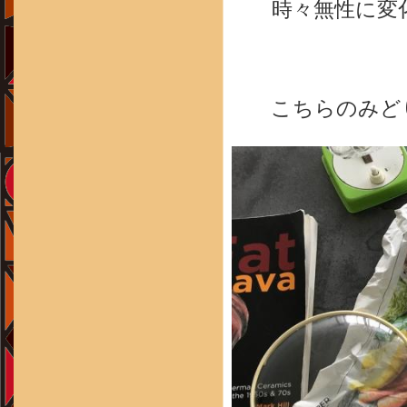
時々無性に変
こちらのみどり