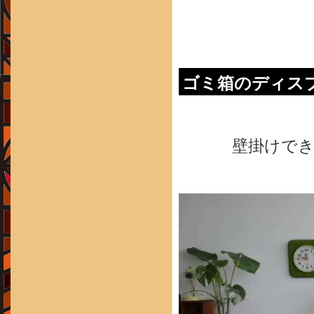
ゴミ箱のディス
壁掛けで