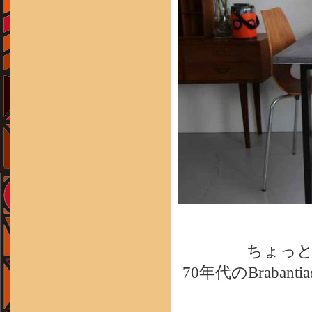
ちょっ
70年代のBraba