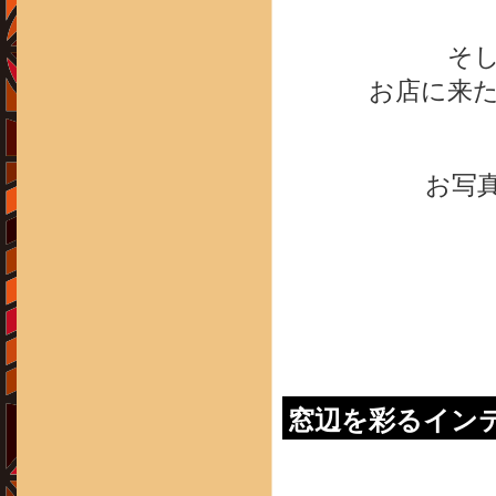
そし
お店に来た
お写
窓辺を彩るイン