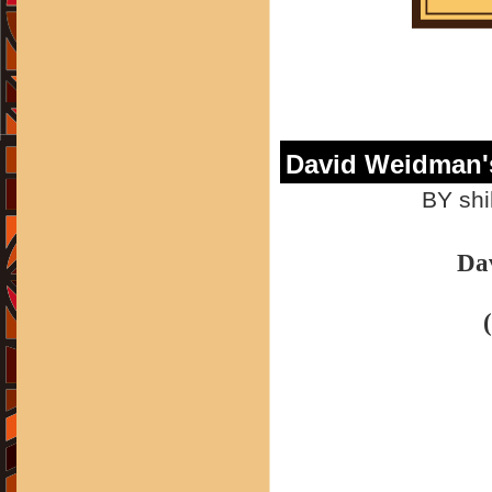
David Weidman
BY shi
Da