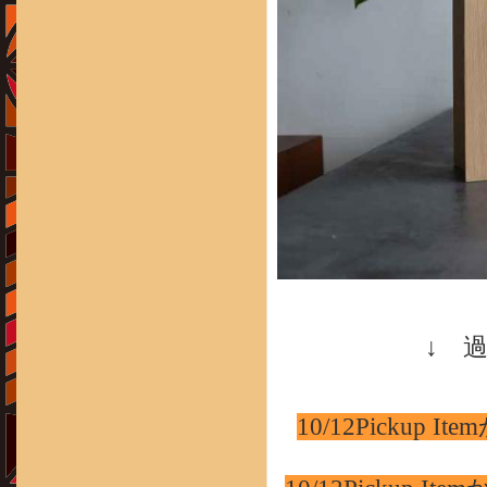
↓ 
10/12Pick