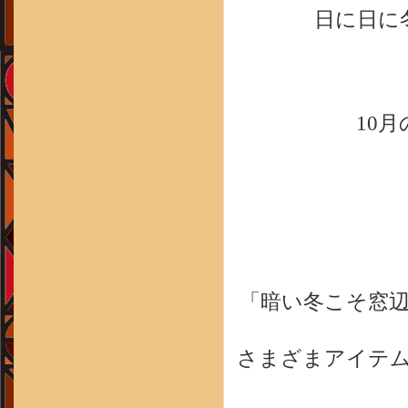
日に日に
10
「暗い冬こそ窓
さまざまアイテ