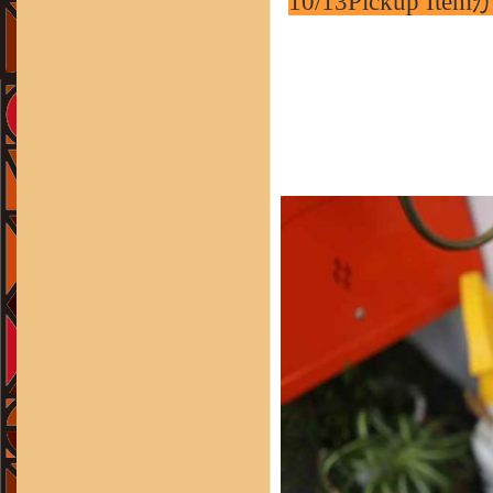
10/13Picku