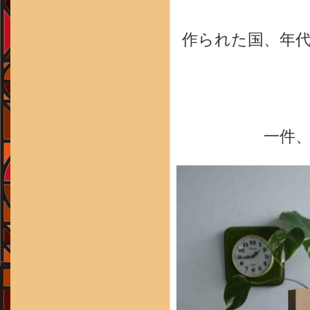
作られた国、年
一件