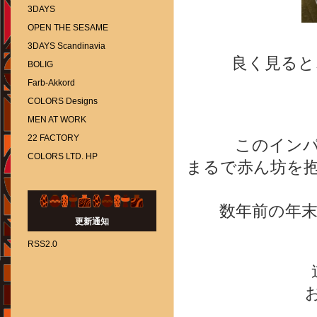
3DAYS
OPEN THE SESAME
3DAYS Scandinavia
良く見ると
BOLIG
Farb-Akkord
COLORS Designs
MEN AT WORK
22 FACTORY
このイン
COLORS LTD. HP
まるで赤ん坊を
数年前の年
更新通知
RSS2.0