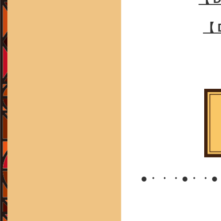
【 D
●・・・●・・