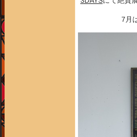
3DAYS
にて絶賛展
7月