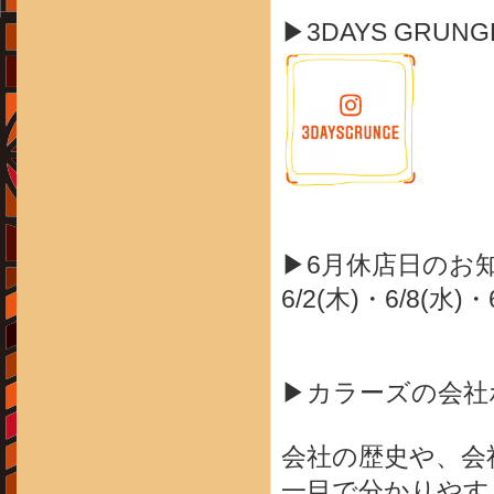
▶3DAYS GRUN
▶6月休店日のお
6/2(木)・6/8(水)・
▶カラーズの会社
会社の歴史や、会
一目で分かりやす