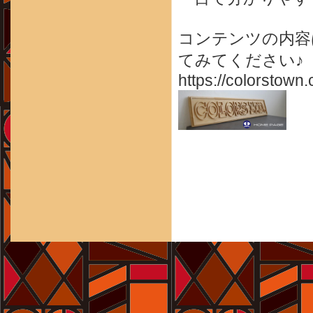
コンテンツの内容
てみてください♪
https://colorstown.