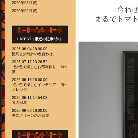
2020年03月 [6]
合わせ
2020年02月 [6]
まるでトマ
LATEST［最近の記事5件］
2026-08-04 18:00:00
照明と掛時計の色合わせ。
2026-07-17 13:28:52
-色×色で楽しむお部屋作り- 緑×
紫
2026-06-16 16:00:00
-色×色で楽しむインテリア- 青×
オレンジ
2026-06-11 14:54:03
青の部屋
2026-06-06 16:00:00
モスグリーンのお部屋