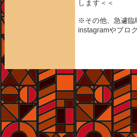
します＜＜
※その他、急遽臨
instagram