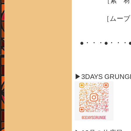
［素 材
［ムーブ
●・・・●・・・
▶3DAYS GRUN