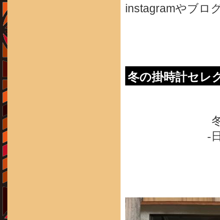
instagram
冬の掛時計セレクシ
-