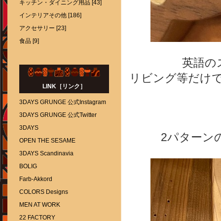
キッチン・ダイニング用品 [43]
インテリアその他 [186]
アクセサリー [23]
食品 [9]
英語の
リビング等だけ
LINK［リンク］
3DAYS GRUNGE 公式Instagram
3DAYS GRUNGE 公式Twitter
3DAYS
2パターン
OPEN THE SESAME
3DAYS Scandinavia
BOLIG
Farb-Akkord
COLORS Designs
MEN AT WORK
22 FACTORY