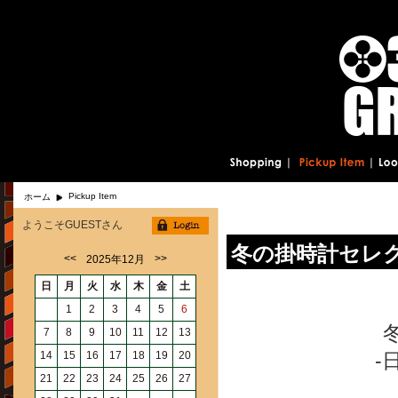
Pickup Item
ホーム
ようこそGUESTさん
冬の掛時計セレクショ
<<
>>
2025年12月
日
月
火
水
木
金
土
1
2
3
4
5
6
7
8
9
10
11
12
13
14
15
16
17
18
19
20
-
21
22
23
24
25
26
27