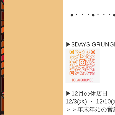
●・・・●・・・
▶3DAYS GRUN
▶12月の休店日
12/3(水) ・ 12/10
＞＞年末年始の営