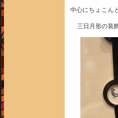
中心にちょこん
三日月形の装