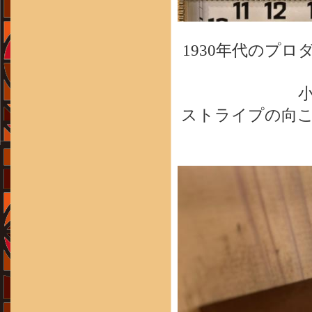
1930年代のプ
ストライプの向