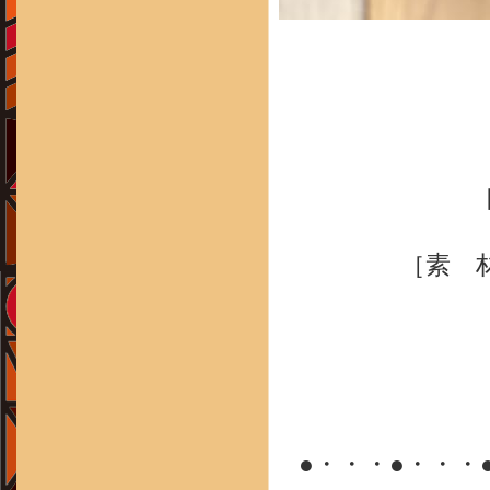
［
［素 
●・・・●・・・