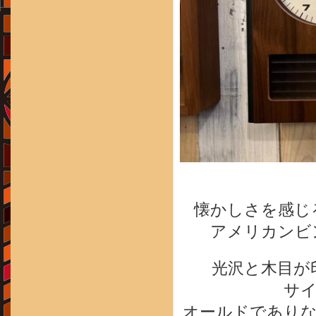
懐かしさを感じ
アメリカンビ
光沢と木目が
サ
オールドであり