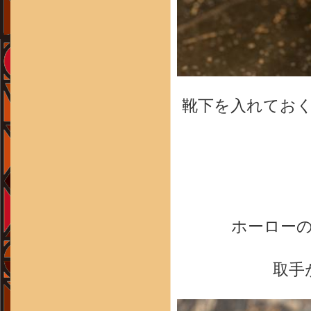
靴下を入れてお
ホーロー
取手