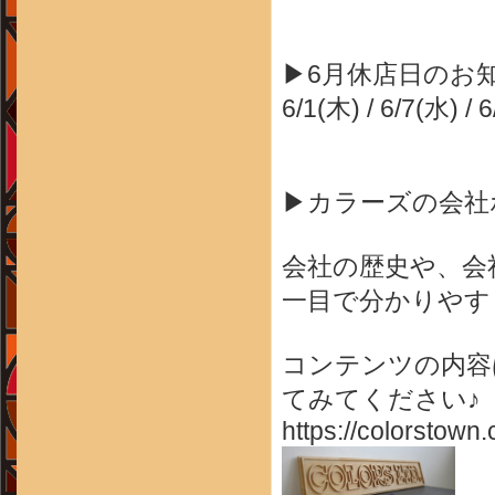
▶6月休店日のお
6/1(木) / 6/7(水) / 
▶カラーズの会社
会社の歴史や、会
一目で分かりやす
コンテンツの内容
てみてください♪
https://colorstown.