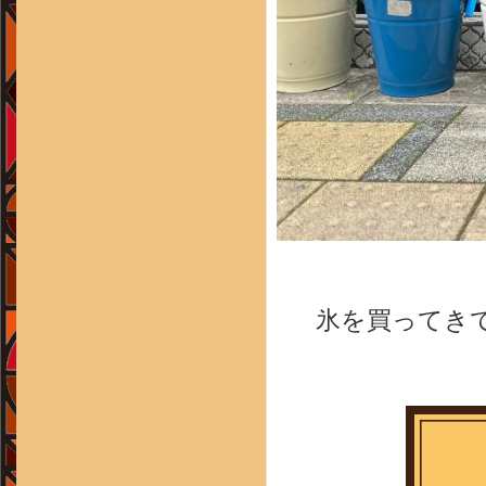
氷を買ってき