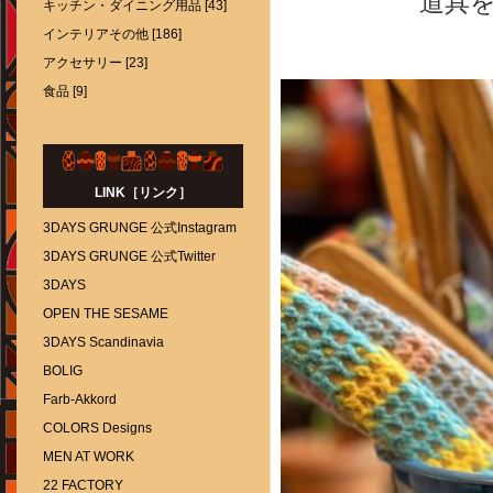
道具
キッチン・ダイニング用品 [43]
インテリアその他 [186]
アクセサリー [23]
食品 [9]
LINK［リンク］
3DAYS GRUNGE 公式Instagram
3DAYS GRUNGE 公式Twitter
3DAYS
OPEN THE SESAME
3DAYS Scandinavia
BOLIG
Farb-Akkord
COLORS Designs
MEN AT WORK
22 FACTORY