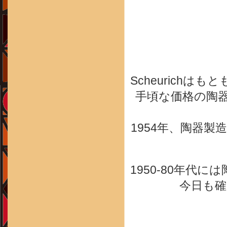
Scheurichはもと
手頃な価格の陶
1954年、陶器製
1950-80年代
今日も確