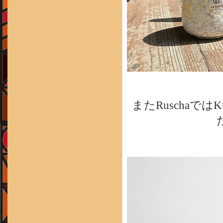
またRuschaではK