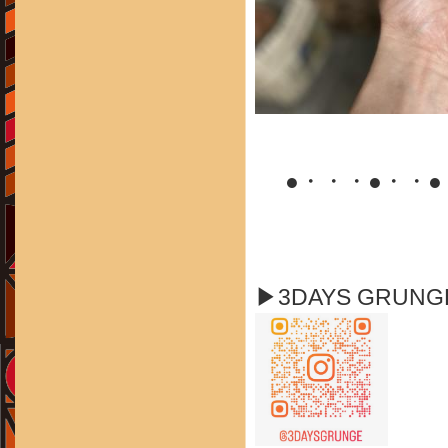
●・・・●・・
▶3DAYS GRUN