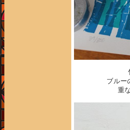
ブルー
重