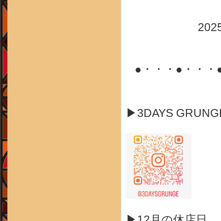
20
●・・・●・・・
▶3DAYS GRUN
▶12月の休店日