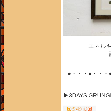
エネル
●・・・●・・・
▶3DAYS GRUN