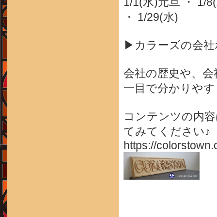
1/1(水)元旦 ・ 1/8(
・ 1/29(水)
▶カラーズの会社
会社の歴史や、会
一目で分かりやす
コンテンツの内容
てみてください♪
https://colorstown.