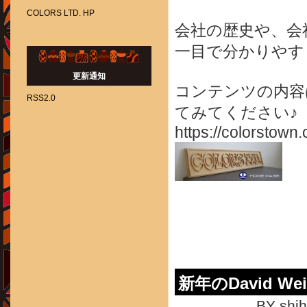
COLORS LTD. HP
会社の歴史や、会
一目で分かりやす
更新通知
コンテンツの内容
RSS2.0
てみてください♪
https://colorstown.
新年のDavid Weid
BY shih