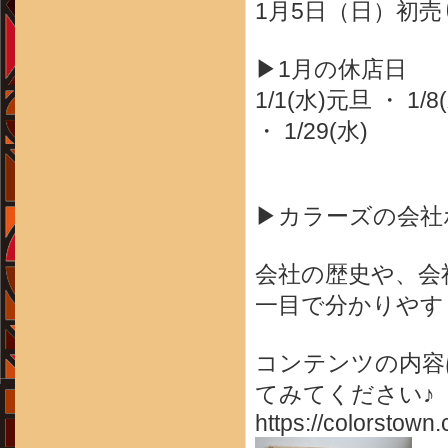
1月5日（日）初売り
▶1月の休店日
1/1(水)元旦 ・ 1/8(
・ 1/29(水)
▶カラーズの会社
会社の歴史や、会
一目で分かりやす
コンテンツの内容
てみてください♪
https://colorstown.