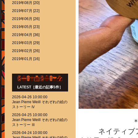
2019年08月 [20]
2019年07月 [22]
2019年06月 [26]
2019年05月 [23]
2019年04月 [36]
2019年03月 [29]
2019年02月 [26]
2019年01月 [16]
LATEST［最近の記事5件］
2026-04-26 10:00:00
Jean Pierre Weill それぞれの絵の
ストーリー Ⅳ
2026-04-25 10:00:00
Jean Pierre Weill それぞれの絵の
＊
ストーリー Ⅲ
ネイティブ
2026-04-24 10:00:00
Jean Pierre Weill それぞれの絵の