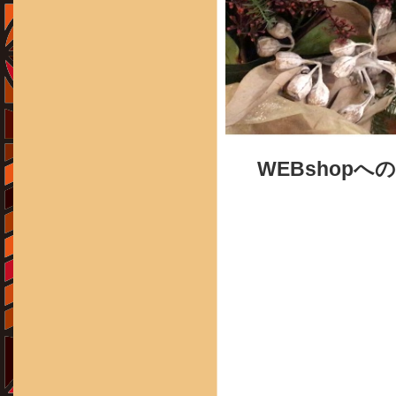
WEBshopへ