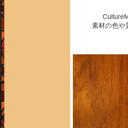
Cult
素材の色や