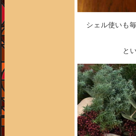
シェル使いも
と