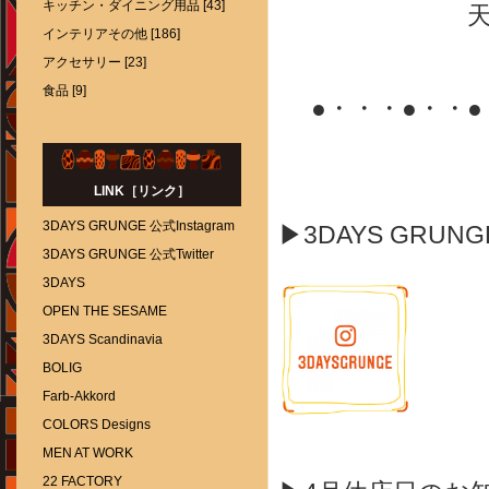
キッチン・ダイニング用品 [43]
インテリアその他 [186]
アクセサリー [23]
食品 [9]
●・・・●・・
LINK［リンク］
3DAYS GRUNGE 公式Instagram
▶3DAYS GRUN
3DAYS GRUNGE 公式Twitter
3DAYS
OPEN THE SESAME
3DAYS Scandinavia
BOLIG
Farb-Akkord
COLORS Designs
MEN AT WORK
22 FACTORY