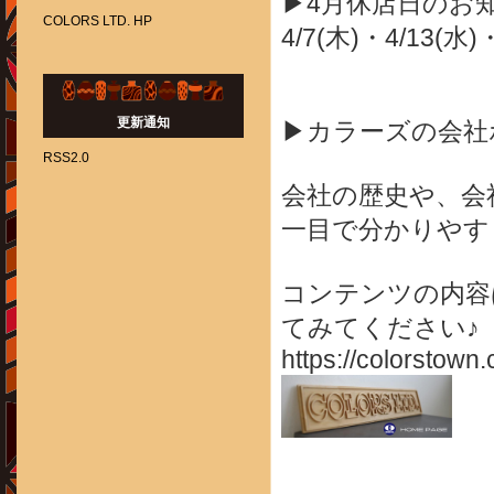
▶4月休店日のお
COLORS LTD. HP
4/7(木)・4/13(水)
更新通知
▶カラーズの会社
RSS2.0
会社の歴史や、会
一目で分かりやす
コンテンツの内容
てみてください♪
https://colorstown.