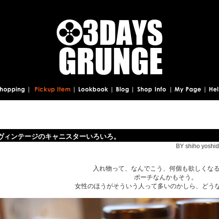
ヴィンテージのキャニスターいろいろ。
BY shiho yoshid
入れ物って、なんでこう、何個も欲しくな
ポーチなんかもそう。
女性のほうがそういう人って多いのかしら、どうな