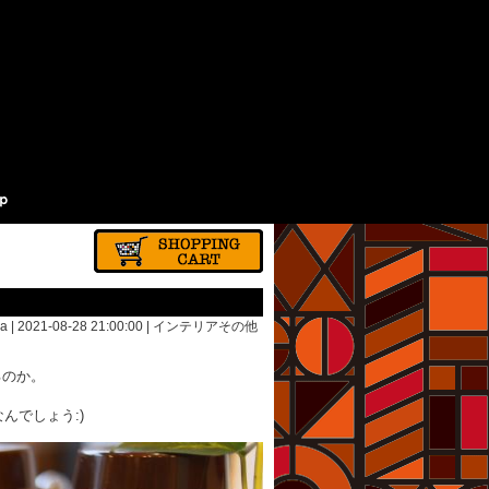
a | 2021-08-28 21:00:00 |
インテリアその他
るのか。
んでしょう:)