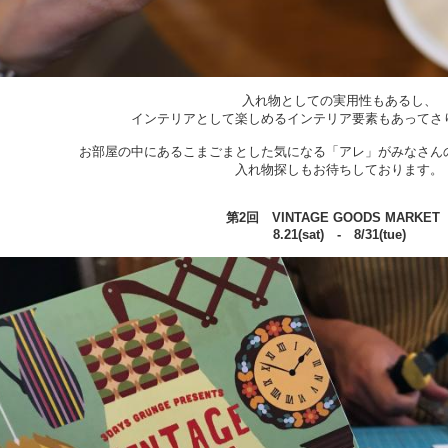
入れ物としての実用性もあるし、
インテリアとして楽しめるインテリア要素もあってさ
お部屋の中にあるこまごまとした気になる「アレ」がみなさん
入れ物探しもお待ちしております。
第2回 VINTAGE GOODS MARKE
8.21(sat) - 8/31(tue)