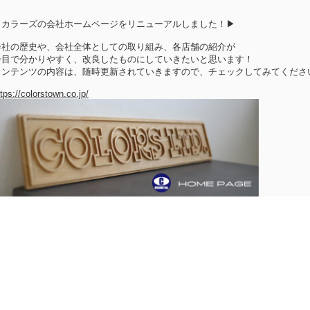
▶カラーズの会社ホームページをリニューアルしました！▶
会社の歴史や、会社全体としての取り組み、各店舗の紹介が
一目で分かりやすく、改良したものにしていきたいと思います！
コンテンツの内容は、随時更新されていきますので、チェックしてみてくださ
ttps://colorstown.co.jp/