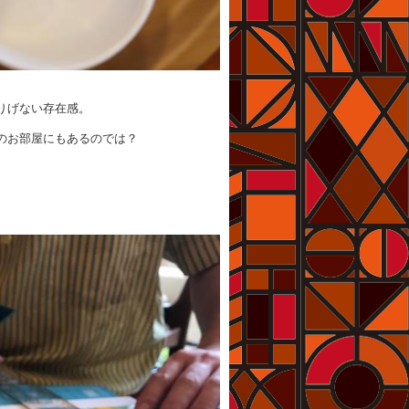
りげない存在感。
のお部屋にもあるのでは？
T