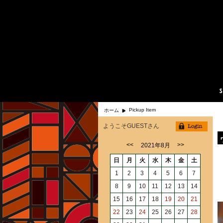
Pickup Item
ホーム
ようこそGUESTさん
<<
>>
2021年8月
日
月
火
水
木
金
土
1
2
3
4
5
6
7
8
9
10
11
12
13
14
15
16
17
18
19
20
21
22
23
24
25
26
27
28