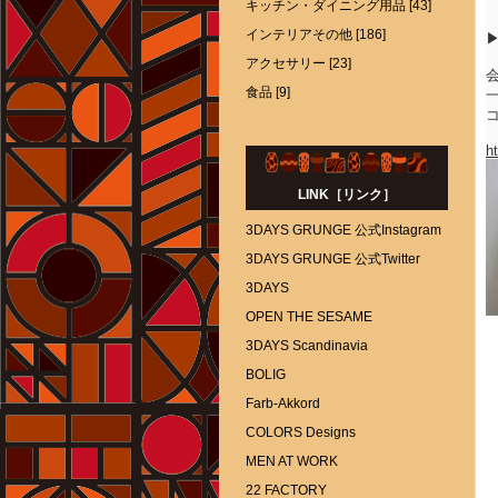
キッチン・ダイニング用品 [43]
インテリアその他 [186]
アクセサリー [23]
食品 [9]
h
LINK［リンク］
3DAYS GRUNGE 公式Instagram
3DAYS GRUNGE 公式Twitter
3DAYS
OPEN THE SESAME
3DAYS Scandinavia
BOLIG
Farb-Akkord
COLORS Designs
MEN AT WORK
22 FACTORY