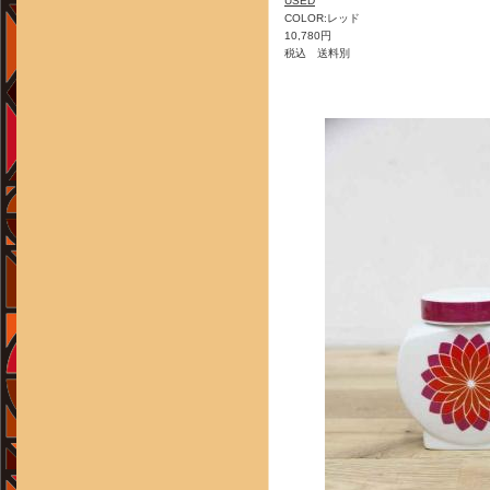
USED
COLOR:レッド
10,780円
税込 送料別