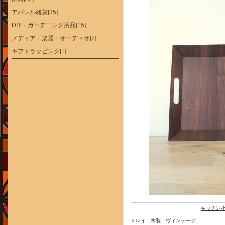
アパレル雑貨[35]
DIY・ガーデニング用品[15]
メディア・楽器・オーディオ[7]
ギフトラッピング[1]
キッチン
トレイ 木製 ヴィンテージ