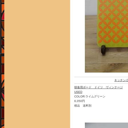
キッチン
朝食用ボード ドイツ ヴィンテージ
USED
COLOR:ライムグリーン
6,050円
税込 送料別