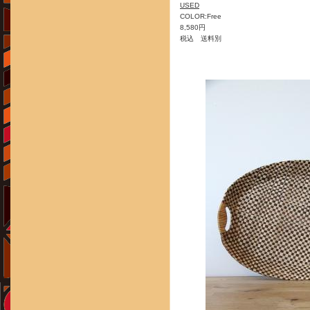
USED
COLOR:Free
8,580円
税込 送料別