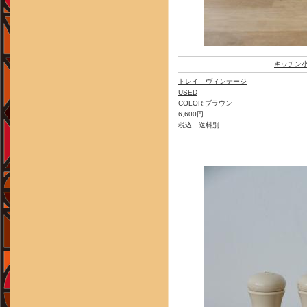
キッチン
トレイ ヴィンテージ
USED
COLOR:ブラウン
6,600円
税込 送料別