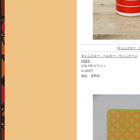
キャニスター・
キャニスター ベルギー ヴィンテージ
USED
COLOR:ホワイト
4,180円
税込 送料別