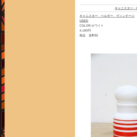
キャニスター・
キャニスター ベルギー ヴィンテージ
USED
COLOR:ホワイト
4,180円
税込 送料別