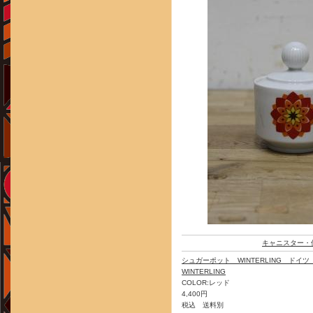
キャニスター・
シュガーポット WINTERLING ドイ
WINTERLING
COLOR:レッド
4,400円
税込 送料別