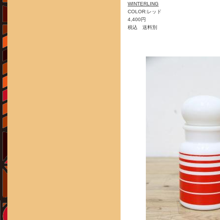
WINTERLING
COLOR:レッド
4,400円
税込 送料別