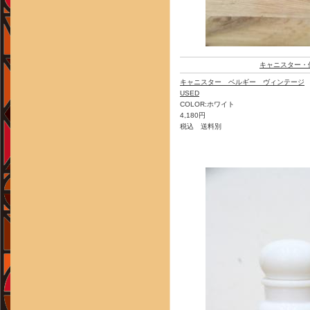
キャニスター・
キャニスター ベルギー ヴィンテージ
USED
COLOR:ホワイト
4,180円
税込 送料別