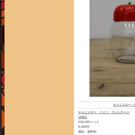
キャニスター・
キャニスター ドイツ ヴィンテージ
USED
COLOR:レッド
6,930円
税込 送料別