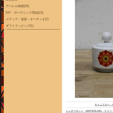
アパレル雑貨[35]
DIY・ガーデニング用品[15]
メディア・楽器・オーディオ[7]
ギフトラッピング[1]
キャニスター・
シュガーポット WINTERLING ドイ