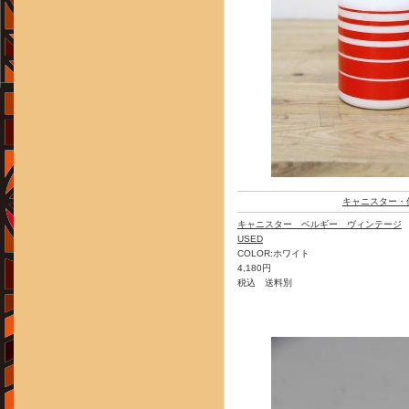
キャニスター・
キャニスター ベルギー ヴィンテージ
USED
COLOR:ホワイト
4,180円
税込 送料別