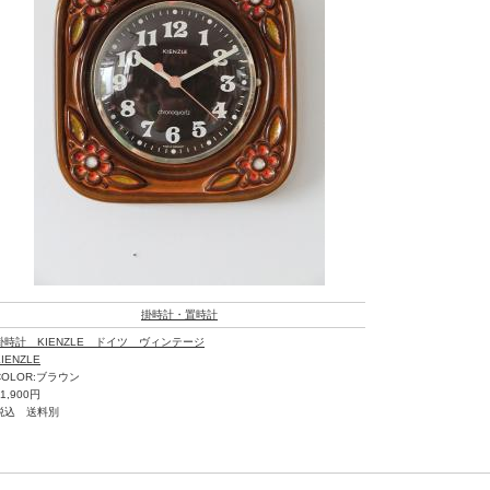
掛時計・置時計
掛時計 KIENZLE ドイツ ヴィンテージ
KIENZLE
COLOR:ブラウン
31,900円
税込 送料別