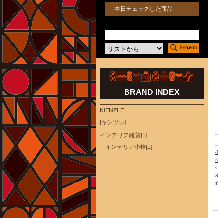
本日チェックした商品
BRAND INDEX
KIENZLE
[キンツレ]
インテリア雑貨[1]
インテリア小物[1]