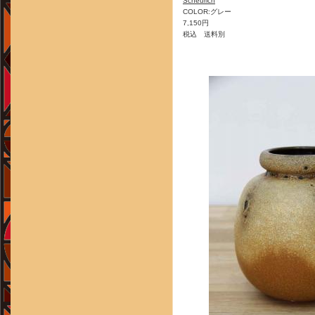
Scheurich
COLOR:グレー
7,150円
税込 送料別