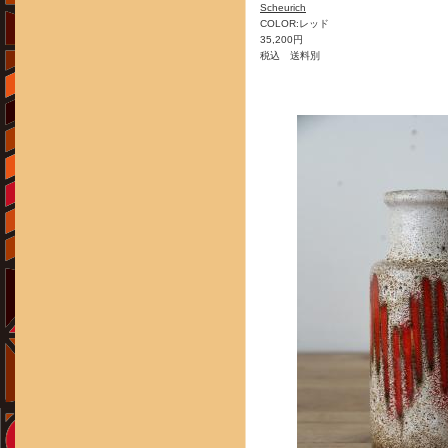
Scheurich
COLOR:レッド
35,200円
税込 送料別