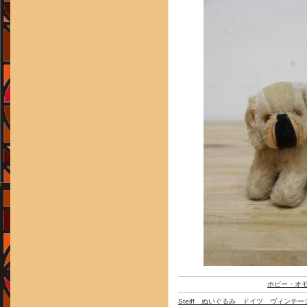
ホビー・オ
Steiff ぬいぐるみ ドイツ ヴィンテー