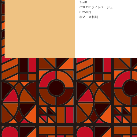
Steiff
COLOR:ライトベージュ
8,250円
税込 送料別