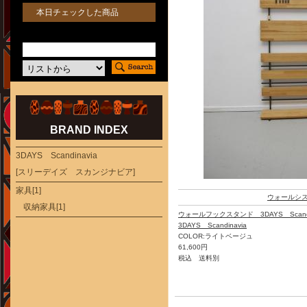
本日チェックした商品
BRAND INDEX
3DAYS Scandinavia
[スリーデイズ スカンジナビア]
家具[1]
ウォールシ
収納家具[1]
ウォールフックスタンド 3DAYS Scand
3DAYS Scandinavia
COLOR:ライトベージュ
61,600円
税込 送料別