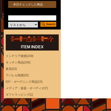
本日チェックした商品
ITEM INDEX
インテリア雑貨[249]
キッチン用品[106]
家具[53]
アパレル雑貨[35]
DIY・ガーデニング用品[15]
メディア・楽器・オーディオ[7]
ギフトラッピング[1]