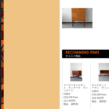
コーナーキャビネッ
キャビネット 
ト デンマーク ヴィ
ーデン ヴィン
ンテージ
USED
USED
COLOR:Free
COLOR:Free
104,500円
121,000円
税込 送料別
税込 送料別