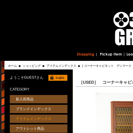
ホーム
ショッピング
アイテムインデックス
[ コーナーキャビネット デンマーク 
ようこそGUESTさん
［USED］ コーナーキャ
CATEGORY
新入荷商品
ブランドインデックス
アイテムインデックス
アウトレット商品