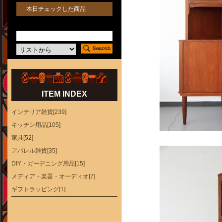
本日チェックした商品
ITEM INDEX
インテリア雑貨[239]
キッチン用品[105]
家具[52]
アパレル雑貨[35]
DIY・ガーデニング用品[15]
メディア・楽器・オーディオ[7]
ギフトラッピング[1]