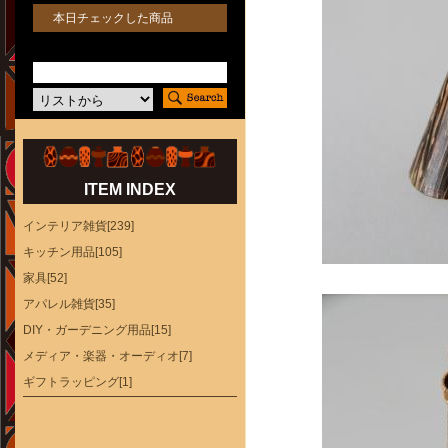
本日チェックした商品
ITEM INDEX
インテリア雑貨[239]
キッチン用品[105]
家具[52]
アパレル雑貨[35]
DIY・ガーデニング用品[15]
メディア・楽器・オーディオ[7]
ギフトラッピング[1]