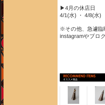
▶4月の休店日
4/1(水) ・ 4/8(水) 
※その他、急遽臨
instagram