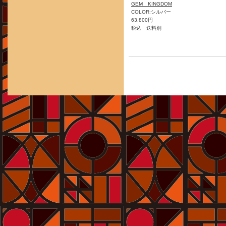
GEM KINGDOM
COLOR:シルバー
63,800円
税込 送料別