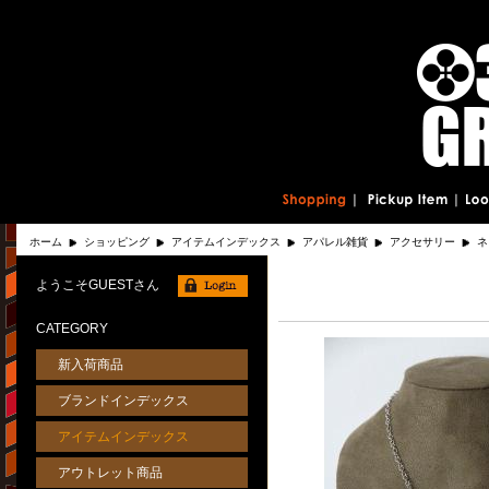
ホーム
ショッピング
アイテムインデックス
アパレル雑貨
アクセサリー
ネ
ようこそGUESTさん
CATEGORY
新入荷商品
ブランドインデックス
アイテムインデックス
アウトレット商品