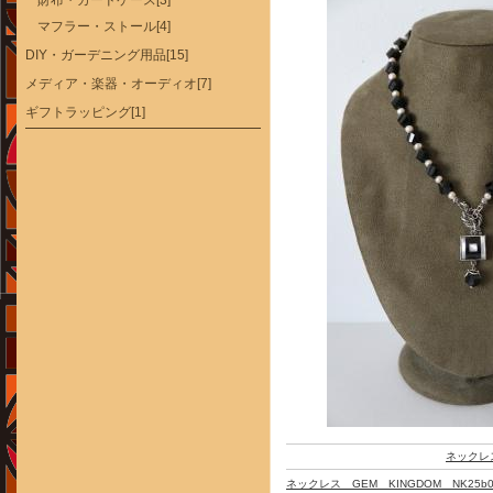
財布・カードケース[3]
マフラー・ストール[4]
DIY・ガーデニング用品[15]
メディア・楽器・オーディオ[7]
ギフトラッピング[1]
ネックレ
ネックレス GEM KINGDOM NK25b0