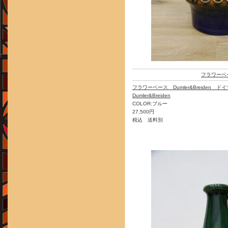
フラワーベ
フラワーベース Dumler&Breiden 
Dumler&Breiden
COLOR:ブルー
27,500円
税込 送料別