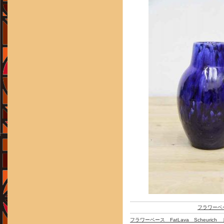
フラワーベ
フラワーベース FatLava Scheuri