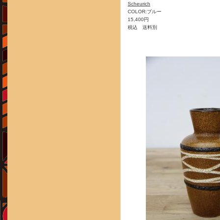
Scheurich
COLOR:ブルー
15,400円
税込 送料別