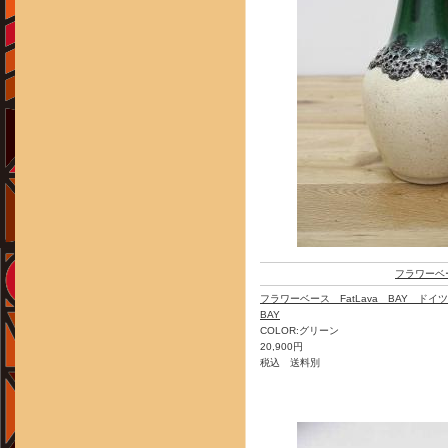
フラワーベ
フラワーベース FatLava BAY ド
BAY
COLOR:グリーン
20,900円
税込 送料別