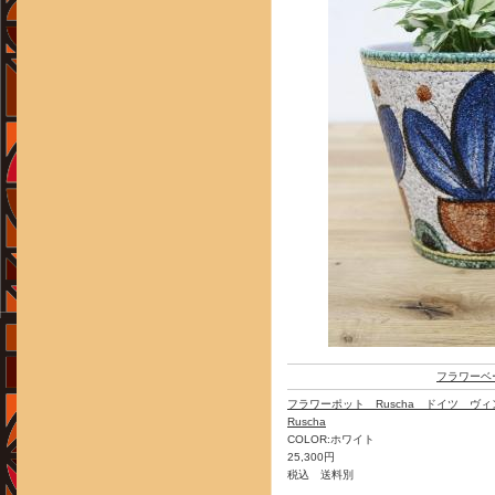
フラワーベ
フラワーポット Ruscha ドイツ ヴ
Ruscha
COLOR:ホワイト
25,300円
税込 送料別