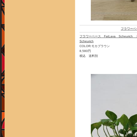
フラワーベ
フラワーベース FatLava Scheuri
Scheurich
COLOR:モカブラウン
8,580円
税込 送料別