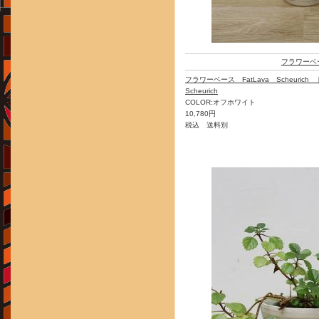
フラワーベ
フラワーベース FatLava Scheuri
Scheurich
COLOR:オフホワイト
10,780円
税込 送料別