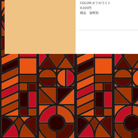
COLOR:オフホワイト
9,020円
税込 送料別