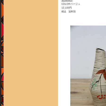
Scheurich
COLOR:ベージュ
12,100円
税込 送料別