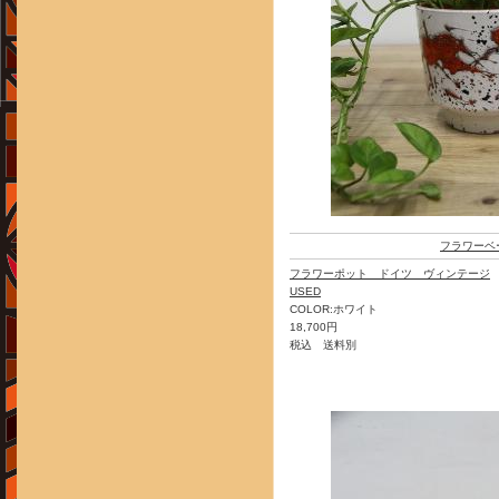
フラワーベ
フラワーポット ドイツ ヴィンテージ
USED
COLOR:ホワイト
18,700円
税込 送料別