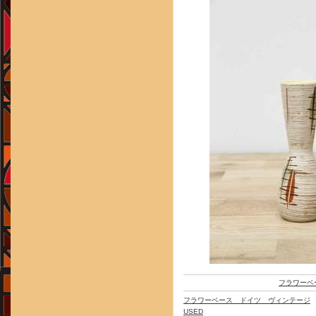
フラワーベ
フラワーベース ドイツ ヴィンテージ
USED