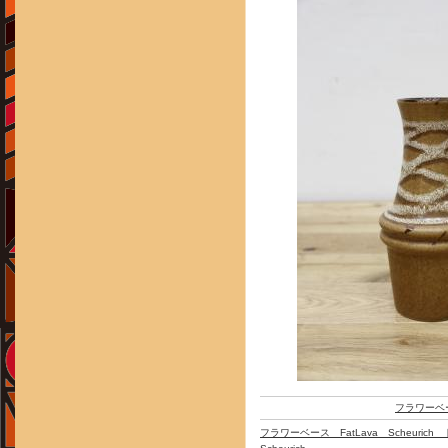
フラワーベ
フラワーベース FatLava Scheuri