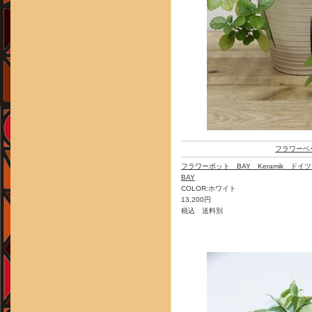
フラワーベ
フラワーポット BAY Keramik ド
BAY
COLOR:ホワイト
13,200円
税込 送料別