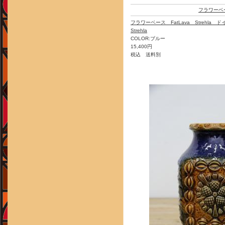
フラワーベ
フラワーベース FatLava Strehla
Strehla
COLOR:ブルー
15,400円
税込 送料別