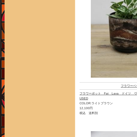
フラワーベ
フラワーポット Fat Lava ドイツ 
USED
COLOR:ライトブラウン
12,100円
税込 送料別