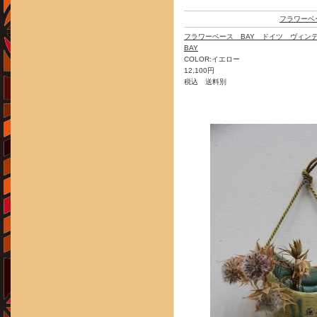
フラワーベ
フラワーベース BAY ドイツ ヴィン
BAY
COLOR:イエロー
12,100円
税込 送料別