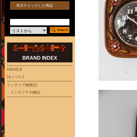
本日チェックした商品
BRAND INDEX
KIENZLE
[キンツレ]
インテリア雑貨[1]
インテリア小物[1]