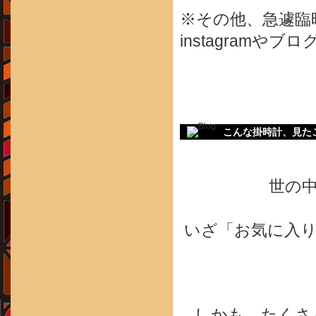
※その他、急遽臨
instagram
こんな掛時計、見た
世の
いざ「お気に入
しかも、たくさ