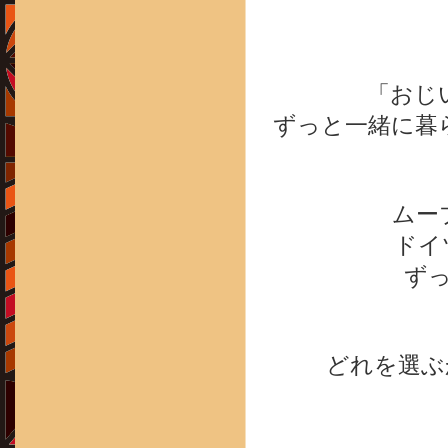
「おじ
ずっと一緒に暮
ムー
ドイ
ず
どれを選ぶ