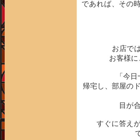
であれば、その
お店で
お客様に
「今日
帰宅し、部屋の
目が
すぐに答え