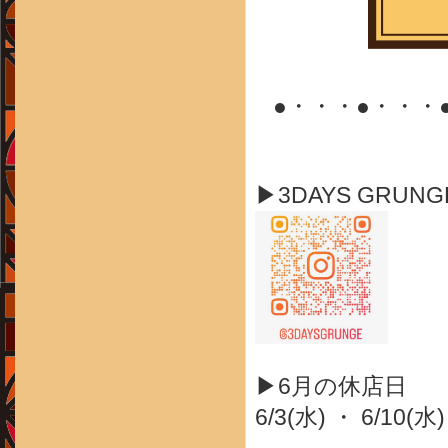
●・・・●・・・
▶3DAYS GRUN
▶6月の休店日
6/3(水) ・ 6/10(水)