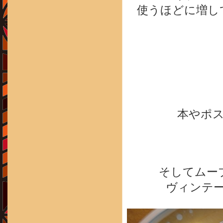
使うほどに増し
本やポ
そしてムー
ヴィンテ