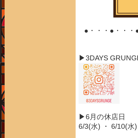
●・・・●・・・
▶3DAYS GRUN
▶6月の休店日
6/3(水) ・ 6/10(水)