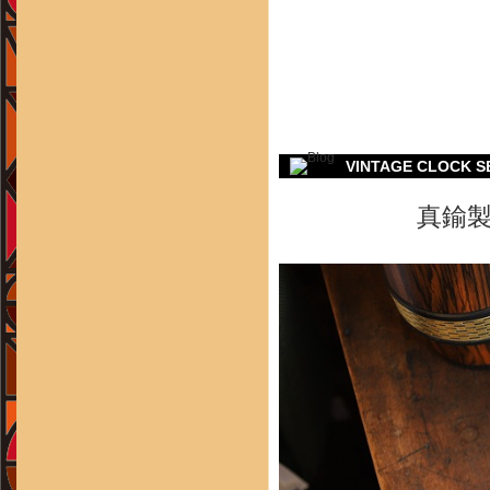
VINTAGE CLOCK 
真鍮