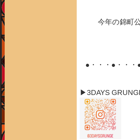
今年の錦町
●・・・●・・・
▶3DAYS GRUN