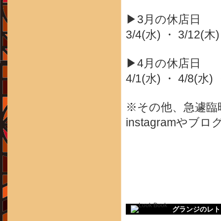
▶3月の休店日
3/4(水) ・ 3/12(木)
▶4月の休店日
4/1(水) ・ 4/8(水) 
※その他、急遽臨
instagram
グランジのレト