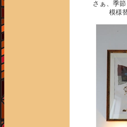
さぁ、季節
模様