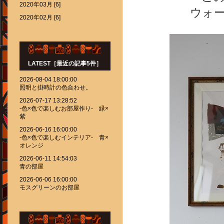
2020年03月 [6]
ウォ
2020年02月 [6]
LATEST［最近の記事5件］
2026-08-04 18:00:00
照明と掛時計の色合わせ。
2026-07-17 13:28:52
-色×色で楽しむお部屋作り- 緑×
紫
2026-06-16 16:00:00
-色×色で楽しむインテリア- 青×
オレンジ
2026-06-11 14:54:03
青の部屋
2026-06-06 16:00:00
モスグリーンのお部屋