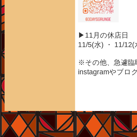
▶11月の休店日
11/5(水) ・ 11/12(
※その他、急遽臨
instagram