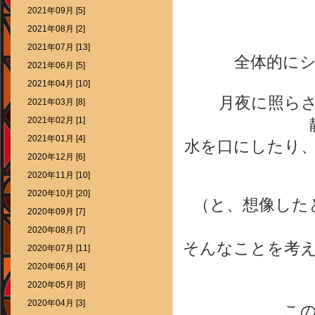
2021年09月 [5]
2021年08月 [2]
2021年07月 [13]
全体的に
2021年06月 [5]
2021年04月 [10]
月夜に照ら
2021年03月 [8]
2021年02月 [1]
2021年01月 [4]
水を口にしたり
2020年12月 [6]
2020年11月 [10]
2020年10月 [20]
（と、想像した
2020年09月 [7]
2020年08月 [7]
そんなことを考
2020年07月 [11]
2020年06月 [4]
2020年05月 [8]
2020年04月 [3]
こ