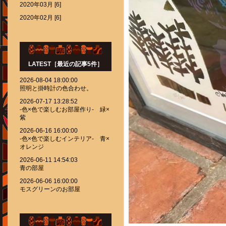
2020年03月 [6]
2020年02月 [6]
LATEST［最近の記事5件］
2026-08-04 18:00:00
照明と掛時計の色合わせ。
2026-07-17 13:28:52
-色×色で楽しむお部屋作り- 緑×
紫
2026-06-16 16:00:00
-色×色で楽しむインテリア- 青×
オレンジ
2026-06-11 14:54:03
青の部屋
2026-06-06 16:00:00
モスグリーンのお部屋