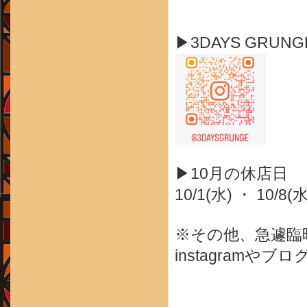
▶3DAYS GRUN
▶10月の休店日
10/1(水) ・ 10/8(水
※その他、急遽臨
instagram