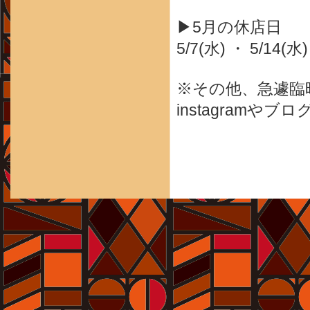
▶5月の休店日
5/7(水) ・ 5/14(水)
※その他、急遽臨
instagram