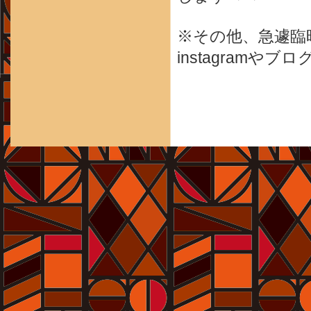
※その他、急遽臨
instagram