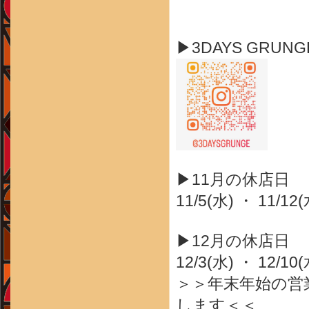
▶3DAYS GRUN
▶11月の休店日
11/5(水) ・ 11/12(
▶12月の休店日
12/3(水) ・ 12/10
＞＞年末年始の営
します＜＜