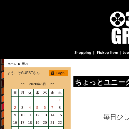
Blog
ホーム
ようこそGUESTさん
ちょっとユニー
<<
>>
2026年8月
日
月
火
水
木
金
土
1
2
3
4
5
6
7
8
9
10
11
12
13
14
15
毎日少
16
17
18
19
20
21
22