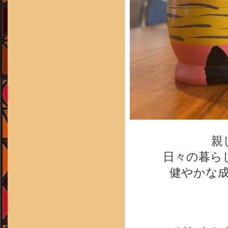
親
日々の暮ら
健やかな成