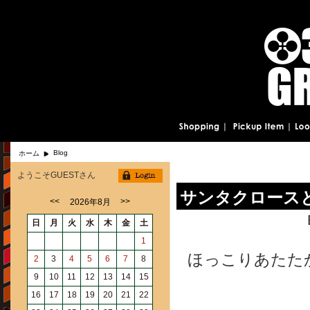
Blog
ホーム
ようこそGUESTさん
サンタクロース
<<
>>
2026年8月
日
月
火
水
木
金
土
1
ほっこりあたた
2
3
4
5
6
7
8
9
10
11
12
13
14
15
16
17
18
19
20
21
22