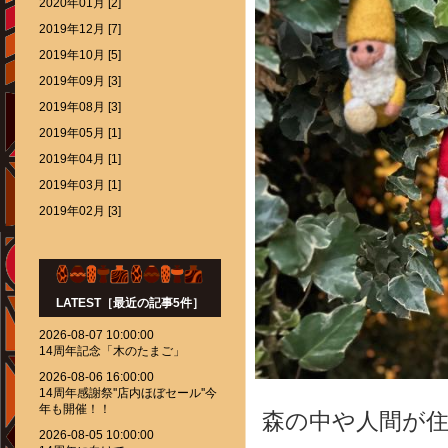
2020年01月 [2]
2019年12月 [7]
2019年10月 [5]
2019年09月 [3]
2019年08月 [3]
2019年05月 [1]
2019年04月 [1]
2019年03月 [1]
2019年02月 [3]
LATEST［最近の記事5件］
2026-08-07 10:00:00
14周年記念「木のたまご」
2026-08-06 16:00:00
14周年感謝祭''店内ほぼセール''今
年も開催！！
森の中や人間が
2026-08-05 10:00:00