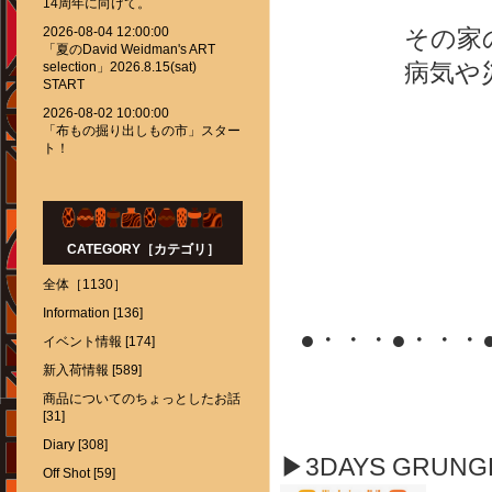
14周年に向けて。
2026-08-04 12:00:00
その家
「夏のDavid Weidman's ART
病気や
selection」2026.8.15(sat)
START
2026-08-02 10:00:00
「布もの掘り出しもの市」スター
ト！
CATEGORY［カテゴリ］
全体［1130］
Information [136]
●・・・●・・・
イベント情報 [174]
新入荷情報 [589]
商品についてのちょっとしたお話
[31]
Diary [308]
▶3DAYS GRUN
Off Shot [59]