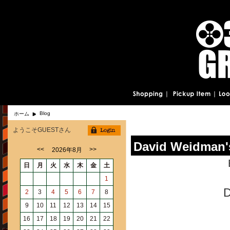
Blog
ホーム
ようこそGUESTさん
David Weidm
<<
>>
2026年8月
日
月
火
水
木
金
土
1
D
2
3
4
5
6
7
8
9
10
11
12
13
14
15
16
17
18
19
20
21
22