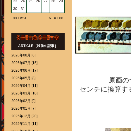
23
24
25
26
27
28
29
30
31
<< LAST
NEXT >>
ARTICLE［以前の記事］
2026年08月 [6]
2026年07月 [15]
2026年06月 [17]
2026年05月 [8]
原画の
2026年04月 [11]
センチに換算する
2026年03月 [10]
2026年02月 [9]
2026年01月 [7]
2025年12月 [20]
2025年11月 [11]