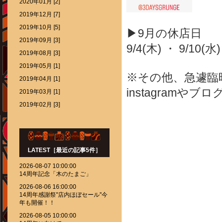
2020年01月 [2]
2019年12月 [7]
2019年10月 [5]
▶9月の休店日
2019年09月 [3]
9/4(木) ・ 9/10(水)
2019年08月 [3]
2019年05月 [1]
※その他、急遽臨
2019年04月 [1]
instagram
2019年03月 [1]
2019年02月 [3]
LATEST［最近の記事5件］
2026-08-07 10:00:00
14周年記念「木のたまご」
2026-08-06 16:00:00
14周年感謝祭''店内ほぼセール''今
年も開催！！
2026-08-05 10:00:00