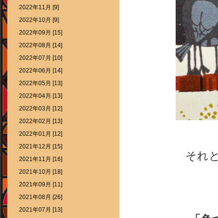
2022年11月 [9]
2022年10月 [9]
2022年09月 [15]
2022年08月 [14]
2022年07月 [10]
2022年06月 [14]
2022年05月 [13]
2022年04月 [13]
2022年03月 [12]
2022年02月 [13]
2022年01月 [12]
2021年12月 [15]
それ
2021年11月 [16]
2021年10月 [18]
2021年09月 [11]
2021年08月 [26]
2021年07月 [13]