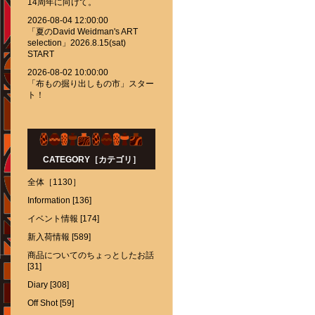
14周年に向けて。
2026-08-04 12:00:00
「夏のDavid Weidman's ART
selection」2026.8.15(sat)
START
2026-08-02 10:00:00
「布もの掘り出しもの市」スター
ト！
CATEGORY［カテゴリ］
全体［1130］
Information [136]
イベント情報 [174]
新入荷情報 [589]
商品についてのちょっとしたお話
[31]
Diary [308]
Off Shot [59]