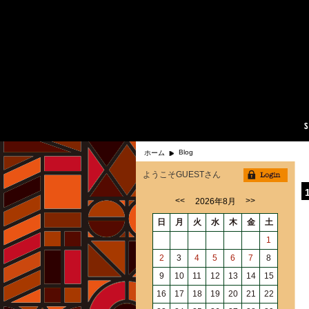
Blog
ホーム
ようこそGUESTさん
<<
>>
2026年8月
日
月
火
水
木
金
土
1
2
3
4
5
6
7
8
9
10
11
12
13
14
15
16
17
18
19
20
21
22