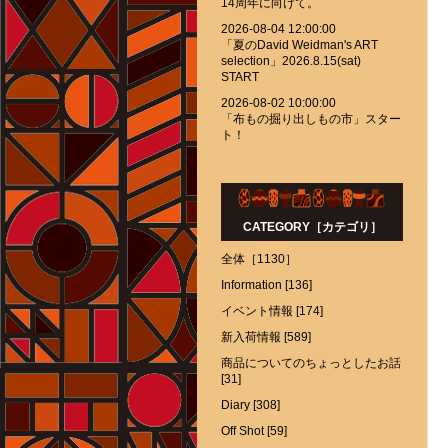
14周年に向けて。
2026-08-04 12:00:00
「夏のDavid Weidman's ART
selection」2026.8.15(sat)
START
2026-08-02 10:00:00
「布もの掘り出しもの市」スター
ト！
CATEGORY［カテゴリ］
全体［1130］
Information [136]
イベント情報 [174]
新入荷情報 [589]
商品についてのちょっとしたお話
[31]
Diary [308]
Off Shot [59]