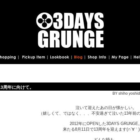
13周年に向けて。
BY shiho yoshid
泣いて迎えたあの日が懐かしい。
（嬉しくて、ではなく、、、不安過ぎて泣いた13年前
2012年にOPENした3DAYS GRUNGE
来たる8月11日で13周年を迎えます(∩´∀｀)∩
どんな時も、