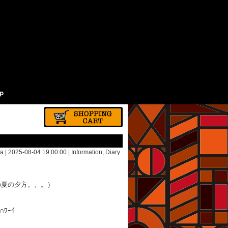
a | 2025-08-04 19:00:00 |
Information
,
Diary
の夏の夕方。。。）
。
ﾜｰｲ