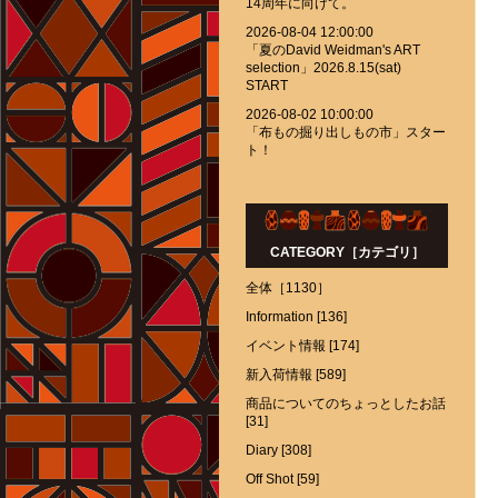
14周年に向けて。
2026-08-04 12:00:00
「夏のDavid Weidman's ART
selection」2026.8.15(sat)
START
2026-08-02 10:00:00
「布もの掘り出しもの市」スター
ト！
CATEGORY［カテゴリ］
全体［1130］
Information [136]
イベント情報 [174]
新入荷情報 [589]
商品についてのちょっとしたお話
[31]
Diary [308]
Off Shot [59]