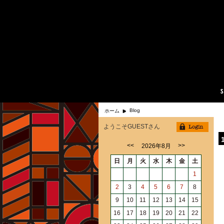
Blog
ホーム
ようこそGUESTさん
<<
>>
2026年8月
日
月
火
水
木
金
土
1
2
3
4
5
6
7
8
9
10
11
12
13
14
15
16
17
18
19
20
21
22