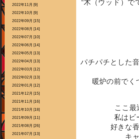
“木（ウッド）で
2022年11月 [9]
2022年10月 [9]
2022年09月 [15]
2022年08月 [14]
2022年07月 [10]
2022年06月 [14]
2022年05月 [13]
パチパチとした
2022年04月 [13]
2022年03月 [12]
2022年02月 [13]
暖炉の前でく
2022年01月 [12]
2021年12月 [15]
2021年11月 [16]
ここ最
2021年10月 [18]
私はビ
2021年09月 [11]
好きな
2021年08月 [26]
2021年07月 [13]
キ