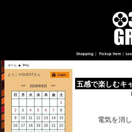
Blog
ホーム
ようこそGUESTさん
五感で楽しむキャ
<<
>>
2026年8月
日
月
火
水
木
金
土
1
2
3
4
5
6
7
8
9
10
11
12
13
14
15
電気を消
16
17
18
19
20
21
22