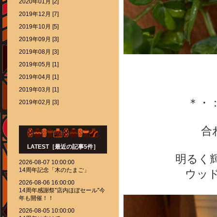
2020年01月 [2]
2019年12月 [7]
2019年10月 [5]
2019年09月 [3]
2019年08月 [3]
2019年05月 [1]
2019年04月 [1]
2019年03月 [1]
＊・
2019年02月 [3]
合
LATEST［最近の記事5件］
明るく輝
2026-08-07 10:00:00
14周年記念「木のたまご」
ウッ
2026-08-06 16:00:00
14周年感謝祭''店内ほぼセール''今
年も開催！！
2026-08-05 10:00:00