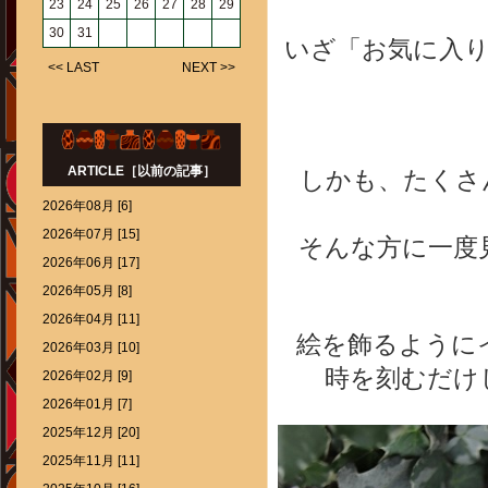
23
24
25
26
27
28
29
30
31
いざ「お気に入
<< LAST
NEXT >>
ARTICLE［以前の記事］
しかも、たくさ
2026年08月 [6]
2026年07月 [15]
そんな方に一度
2026年06月 [17]
2026年05月 [8]
2026年04月 [11]
絵を飾るように
2026年03月 [10]
時を刻むだけ
2026年02月 [9]
2026年01月 [7]
2025年12月 [20]
2025年11月 [11]