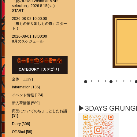
「夏のDavid Weidman's ART
selection」2026.8.15(sat)
START
2026-08-02 10:00:00
「布もの掘り出しもの市」スター
ト！
2026-08-01 18:00:00
8月のスケジュール
CATEGORY［カテゴリ］
全体［1129］
●・・・●・・・
Information [136]
イベント情報 [174]
新入荷情報 [589]
▶3DAYS GRUN
商品についてのちょっとしたお話
[31]
Diary [308]
Off Shot [59]