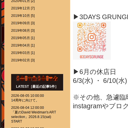
2020年01月 [2]
2019年12月 [7]
▶3DAYS GRUN
2019年10月 [5]
2019年09月 [3]
2019年08月 [3]
2019年05月 [1]
2019年04月 [1]
2019年03月 [1]
2019年02月 [3]
▶6月の休店日
6/3(水) ・ 6/10(水)
LATEST［最近の記事5件］
※その他、急遽臨
2026-08-05 10:00:00
14周年に向けて。
instagram
2026-08-04 12:00:00
「夏のDavid Weidman's ART
selection」2026.8.15(sat)
START