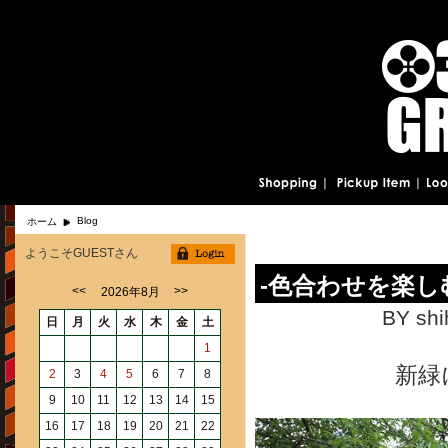
Blog
ホーム
ようこそGUESTさん
-色合わせを楽し
<<
>>
2026年8月
BY shi
日
月
火
水
木
金
土
1
新緑
2
3
4
5
6
7
8
9
10
11
12
13
14
15
16
17
18
19
20
21
22