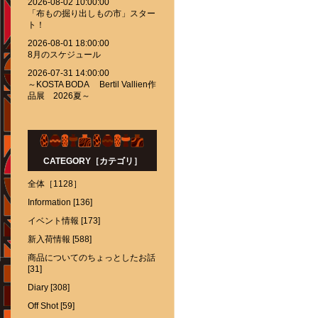
2026-08-02 10:00:00
「布もの掘り出しもの市」スター
ト！
2026-08-01 18:00:00
8月のスケジュール
2026-07-31 14:00:00
～KOSTA BODA Bertil Vallien作
品展 2026夏～
CATEGORY［カテゴリ］
全体［1128］
Information [136]
イベント情報 [173]
新入荷情報 [588]
商品についてのちょっとしたお話
[31]
Diary [308]
Off Shot [59]